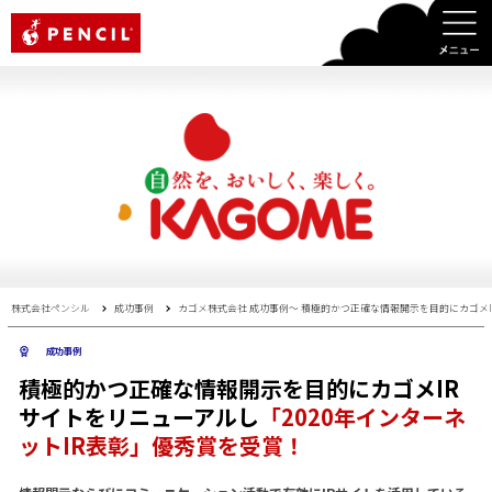
PENCIL
株式会社ペンシル
成功事例
カゴメ株式会社 成功事例〜 積極的かつ正確な情報開示を目的にカゴメI
成功事例
積極的かつ正確な情報開示を目的にカゴメIR
サイトをリニューアルし
「2020年インターネ
ットIR表彰」優秀賞を受賞！