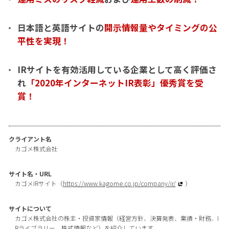
日本語と英語サイトの
開示情報量やタイミングの公
平性を実現！
IRサイトを有効活用している企業として高く評価さ
れ
「2020年インターネットIR表彰」優秀賞を受
賞！
クライアント名
カゴメ株式会社
サイト名・URL
カゴメIRサイト（
https://www.kagome.co.jp/company/ir/
）
サイトについて
カゴメ株式会社の株主・投資家情報（経営方針、決算発表、業績・財務、I
Rライブラリー、株式情報など）を紹介しています。