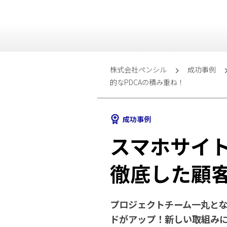
株式会社ペンシル
成功事例
的なPDCAの積み重ね！
成功事例
スマホサイト
徹底した顧客
プロジェクトチーム一丸とな
ドがアップ！新しい取組みに