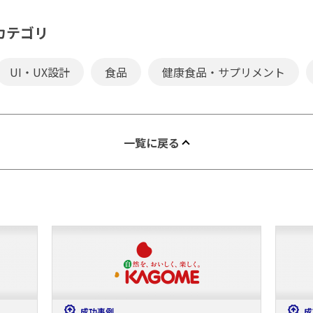
カテゴリ
UI・UX設計
食品
健康食品・サプリメント
一覧に戻る
成功事例
成