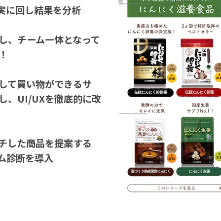
着実に回し結果を分析
し、チーム一体となって
！
して買い物ができるサ
、UI/UXを徹底的に改
チした商品を提案する
ム診断を導入