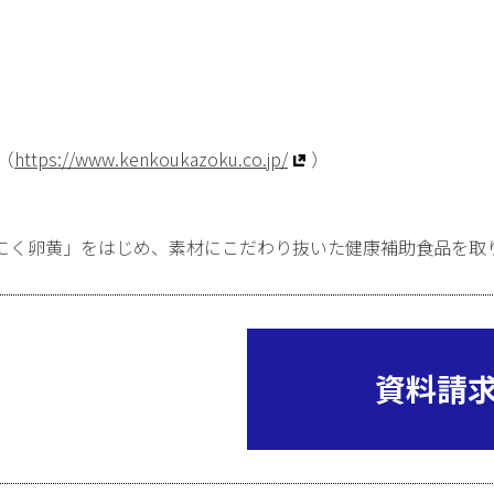
（
https://www.kenkoukazoku.co.jp/
）
にく卵黄」をはじめ、素材にこだわり抜いた健康補助食品を取
資料請