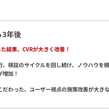
ら3年後
した結果、CVRが大きく改善！
行、検証のサイクルを回し続け、ノウハウを
が増加！
こだわった、ユーザー視点の施策改善が大き