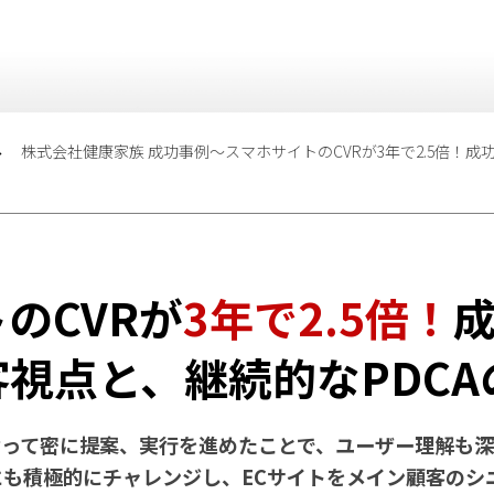
株式会社健康家族 成功事例〜スマホサイトのCVRが3年で2.5倍！
のCVRが
3年で2.5倍！
視点と、継続的なPDC
って密に提案、実行を進めたことで、ユーザー理解も深
も積極的にチャレンジし、ECサイトをメイン顧客のシ