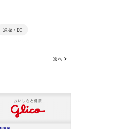
通販・EC
次へ
功事例