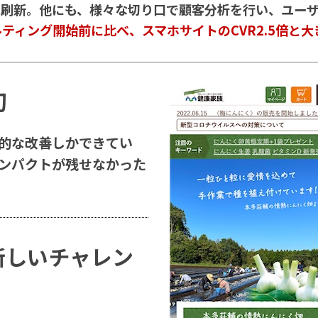
ンへ刷新。他にも、様々な切り口で顧客分析を行い、ユーザ
ティング開始前に比べ、スマホサイトのCVR2.5倍と
初
的な改善しかできてい
ンパクトが残せなかった
新しいチャレン