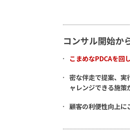
コンサル開始か
こまめなPDCAを回
密な伴走で提案、実
ャレンジできる施策
顧客の利便性向上に