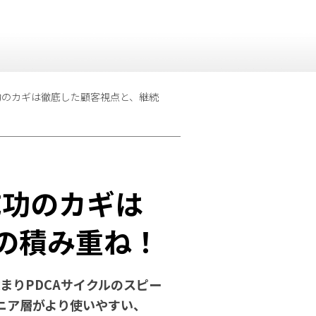
成功のカギは徹底した顧客視点と、継続
成功のカギは
Aの積み重ね！
まりPDCAサイクルのスピー
ニア層がより使いやすい、