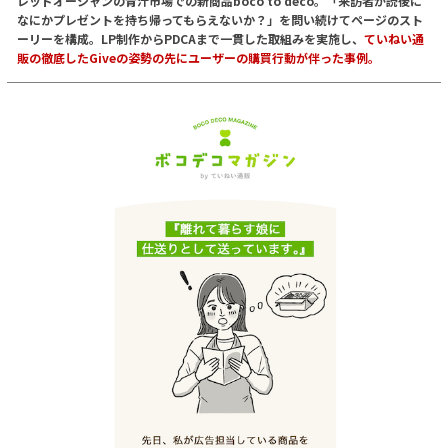
レッドオーシャンの青汁市場での新商品boco to deco。「来訪者が読後に
なにかプレゼントを持ち帰ってもらえないか？」を問い続けてページのスト
ーリーを構成。LP制作からPDCAまで一貫した取組みを実施し、
ていねい通
販の徹底したGiveの姿勢の先にユーザーの購買行動が伴った事例。