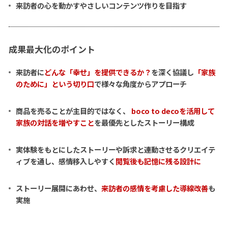
来訪者の心を動かすやさしいコンテンツ作りを目指す
成果最大化のポイント
来訪者に
どんな「幸せ」を提供できるか？
を深く協議し
「家族
のために」という切り口
で様々な角度からアプローチ
商品を売ることが主目的ではなく、
boco to decoを活用して
家族の対話を増やすこと
を最優先としたストーリー構成
実体験をもとにしたストーリーや訴求と連動させるクリエイテ
ィブを通し、感情移入しやすく
閲覧後も記憶に残る設計に
ストーリー展開にあわせ、
来訪者の感情を考慮した導線改善
も
実施