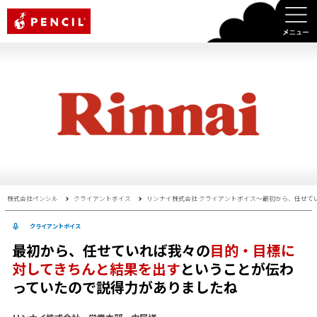
PENCIL
株式会社ペンシル
クライアントボイス
リンナイ株式会社 クライアントボイス〜最初から、任せて
クライアントボイス
最初から、任せていれば我々の
目的・目標に
対してきちんと結果を出す
ということが伝わ
っていたので説得力がありましたね