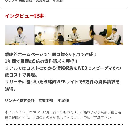
リンナイ株式会社 営業本部 中尾様
インタビュー記事
戦略的ホームページで年間目標を6ヶ月で達成！
1年間で目標の5倍の資料請求を獲得！
リアルではコストのかかる情報収集をWEBでスピーディかつ
低コストで実現。
リサーチに基づいた戦略的WEBサイトで5万件の資料請求を
獲得。
リンナイ株式会社 営業本部 中尾様
本インタビューは2012年12月に行ったものです。社名および事業部、担当者
様の役職などは、当時のものを記載しております。予めご了承下さい。