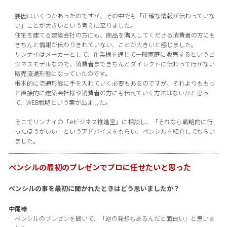
要因はいくつかあったのですが、その中でも「正確な情報が伝わっていな
い」ことが大きいという考えに至りました。
住宅を建てる建築会社の方にも、商品を購入してくださる消費者の方にも
きちんと情報が伝わりきれていない、ことが大きいと感じました。
リンナイはメーカーとして、企業様を通じて一般家庭に販売するというビ
ジネスモデルなので、消費者まできちんとダイレクトに伝わって行かない
販売流通形態になっていたのです。
根本的に流通形態に手を入れていく必要もあるのですが、それよりももっ
と直接的に建築会社様や消費者の方にも伝えていく方法はないかと思っ
て、WEB戦略という案が出ました。
そこでリンナイの「eビジネス推進室」に相談し、「それなら戦略的に行
ったほうがいい」というアドバイスをもらい、ペンシルを紹介してもらい
ました。
ペンシルの最初のプレゼンでプロに任せたいと思った
ペンシルの事を最初に聞かれたときはどう思いましたか？
中尾様
ペンシルのプレゼンを聞いて、「逆の発想もあるんだと面白い」と思いま