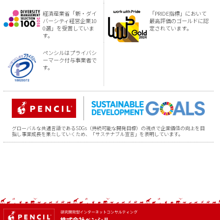
経済産業省「新・ダイ
「PRIDE指標」において
バーシティ経営企業10
最高評価のゴールドに認
0選」を受賞していま
定されています。
す。
ペンシルはプライバシ
ーマーク付与事業者で
す。
グローバルな共通言語であるSDGs（持続可能な開発目標）の視点で企業価値の向上を目
指し事業成長を果たしていくため、「サステナブル宣言」を表明しています。