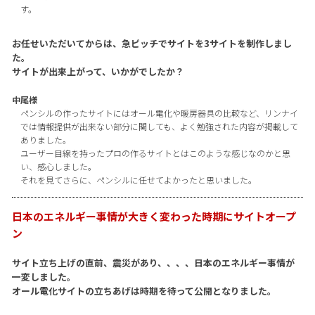
す。
お任せいただいてからは、急ピッチでサイトを3サイトを制作しまし
た。
サイトが出来上がって、いかがでしたか？
中尾様
ペンシルの作ったサイトにはオール電化や暖房器具の比較など、リンナイ
では情報提供が出来ない部分に関しても、よく勉強された内容が掲載して
ありました。
ユーザー目線を持ったプロの作るサイトとはこのような感じなのかと思
い、感心しました。
それを見てさらに、ペンシルに任せてよかったと思いました。
日本のエネルギー事情が大きく変わった時期にサイトオープ
ン
サイト立ち上げの直前、震災があり、、、、日本のエネルギー事情が
一変しました。
オール電化サイトの立ちあげは時期を待って公開となりました。