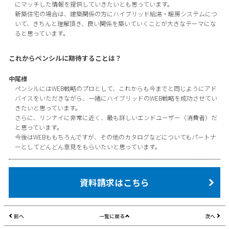
にマッチした情報を提供していきたいとも思っています。
新築住宅の場合は、建築関係の方にハイブリッド給湯・暖房システムにつ
いて、きちんと理解頂き、良い関係を築いていくことが大きなテーマにな
ると思っています。
これからペンシルに期待することは？
中尾様
ペンシルにはWEB戦略のプロとして、これからも今までと同じようにアド
バイスをいただきながら、一緒にハイブリッドのWEB戦略を成功させてい
きたいと思っています。
さらに、リンナイに非常に近く、最も詳しいエンドユーザー（消費者）だ
と思っています。
今後はWEBももちろんですが、その他のカタログなどについてもパートナ
ーとしてどんどん意見をもらいたいと思っています。
資料請求はこちら
前へ
一覧に戻る
次へ