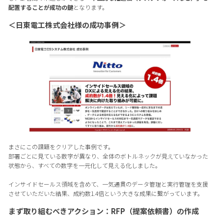
配置することが成功の鍵
となります。
＜日東電工株式会社様の成功事例＞
まさにこの課題をクリアした事例です。
部署ごとに見ている数字が異なり、全体のボトルネックが見えていなかった
状態から、すべての数字を一元化して見える化しました。
インサイドセールス領域を含めて、一気通貫のデータ管理と実行管理を支援
させていただいた結果、成約数1.4倍という大きな成果に繋がっています。
まず取り組むべきアクション：RFP（提案依頼書）の作成