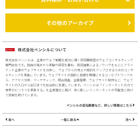
その他のアーカイブ
株式会社ペンシルについて
株式会社ペンシルは、企業のウェブ戦略を成功に導く研究開発型のウェブコンサルティング
専門会社です。独自の視点から実験や研究を重ね、研究結果によるノウハウをもとにクライ
アント企業のウェブサイトを分析し、ウェブからの売上や成約をアップさせるためのコンサ
ルティングを実施しています。ウェブサイトの目的と目標を明確にするコンセプトワークか
ら、アクセス分析、マーケティング、競合調査、企画提案、ウェブサイト制作など、ウェブ
サイトの入口から出口までを総合的に支援しています。ペンシルは「インターネットの力で
世界のビジネスを革新する」を企業理念に掲げ、常に新しいインターネットの可能性に向け
て挑戦を続けています。
ペンシルの会社概要など、詳しい情報はこちら
前へ
一覧に戻る
次へ