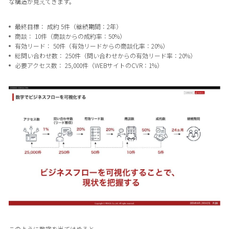
な構造が見えてきます。
最終目標： 成約 5件（継続期間：2年）
商談： 10件（商談からの成約率：50%）
有効リード： 50件（有効リードからの商談化率：20%）
総問い合わせ数： 250件（問い合わせからの有効リード率：20%）
必要アクセス数： 25,000件（WEBサイトのCVR：1%）
このように数字を当てはめると、