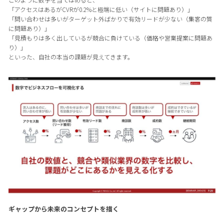
「アクセスはあるがCVRが0.2%と極端に低い（サイトに問題あり）」
「問い合わせは多いがターゲット外ばかりで有効リードが少ない（集客の質
に問題あり）」
「見積もりは多く出しているが競合に負けている（価格や営業提案に問題あ
り）」
といった、自社の本当の課題が見えてきます。
ギャップから未来のコンセプトを描く