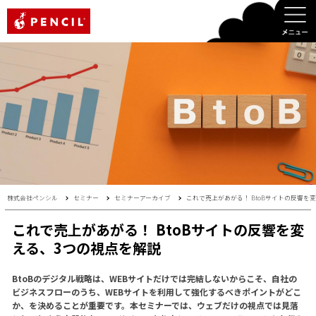
PENCIL
株式会社ペンシル
セミナー
セミナーアーカイブ
これで売上があがる！ BtoBサイトの反響を
これで売上があがる！ BtoBサイトの反響を変
える、3つの視点を解説
BtoBのデジタル戦略は、WEBサイトだけでは完結しないからこそ、自社の
ビジネスフローのうち、WEBサイトを利用して強化するべきポイントがどこ
か、を決めることが重要です。本セミナーでは、ウェブだけの視点では見落