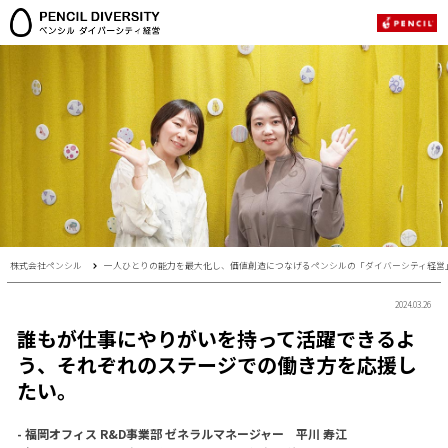
株式会社ペンシル
一人ひとりの能力を最大化し、価値創造につなげるペンシルの「ダイバーシティ経営
2024.03.26
誰もが仕事にやりがいを持って活躍できるよ
う、それぞれのステージでの働き方を応援し
たい。
- 福岡オフィス R&D事業部 ゼネラルマネージャー 平川 寿江