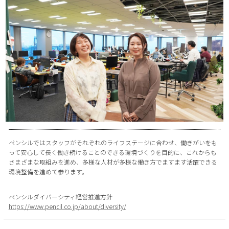
ペンシルではスタッフがそれぞれのライフステージに合わせ、働きがいをも
って安心して長く働き続けることのできる環境づくりを目的に、これからも
さまざまな取組みを進め、多様な人材が多様な働き方でますます活躍できる
環境整備を進めて参ります。
ペンシルダイバーシティ経営推進方針
https://www.pencil.co.jp/about/diversity/