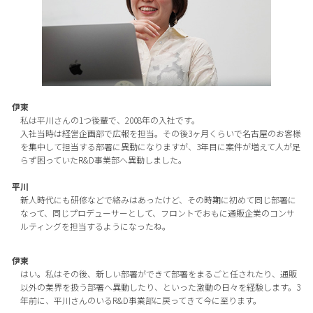
伊東
私は平川さんの1つ後輩で、2008年の入社です。
入社当時は経営企画部で広報を担当。その後3ヶ月くらいで名古屋のお客様
を集中して担当する部署に異動になりますが、3年目に案件が増えて人が足
らず困っていたR&D事業部へ異動しました。
平川
新人時代にも研修などで絡みはあったけど、その時期に初めて同じ部署に
なって、同じプロデューサーとして、フロントでおもに通販企業のコンサ
ルティングを担当するようになったね。
伊東
はい。私はその後、新しい部署ができて部署をまるごと任されたり、通販
以外の業界を扱う部署へ異動したり、といった激動の日々を経験します。3
年前に、平川さんのいるR&D事業部に戻ってきて今に至ります。