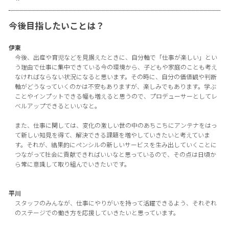
今後目指したいことは？
伊東
今後、出産や育児などを見据えたときに、自分軸で「仕事が楽しい」とい
う理由で仕事に集中できている今の環境から、子どもや家庭のことも考え
なければならない状況になると思います。その時に、自分の価値観や判断
軸がどうなっていくのかは不安もありますが、楽しみでもあります。学ぶ
ことやインプットできる幅も増えると思うので、プロデューサーとしてレ
ベルアップできるといいなと。
また、仕事に関しては、変化の激しい世の中のあちこちにアンテナをはっ
て新しい知見を得て、解決できる課題を増やしていきたいと考えていま
す。それが、結果的にペンシルの新しいサービスを生み出していくことに
つながって社会に貢献できればいいなと思っているので、その点は日頃か
ら常に意識して取り組んでいきたいです。
平川
スタッフのみんなが、仕事にやりがいを持って活躍できるよう、それぞれ
のステージでの働き方を応援していきたいと思っています。