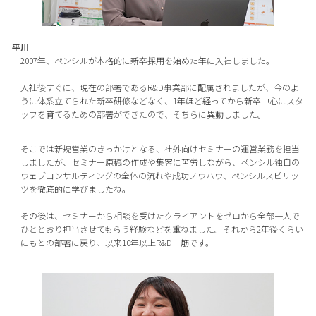
平川
2007年、ペンシルが本格的に新卒採用を始めた年に入社しました。
入社後すぐに、現在の部署であるR&D事業部に配属されましたが、今のよ
うに体系立てられた新卒研修などなく、1年ほど経ってから新卒中心にスタ
ッフを育てるための部署ができたので、そちらに異動しました。
そこでは新規営業のきっかけとなる、社外向けセミナーの運営業務を担当
しましたが、セミナー原稿の作成や集客に苦労しながら、ペンシル独自の
ウェブコンサルティングの全体の流れや成功ノウハウ、ペンシルスピリッ
ツを徹底的に学びましたね。
その後は、セミナーから相談を受けたクライアントをゼロから全部一人で
ひととおり担当させてもらう経験などを重ねました。それから2年後くらい
にもとの部署に戻り、以来10年以上R&D一筋です。