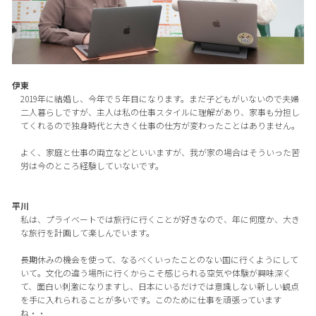
伊東
2019年に結婚し、今年で５年目になります。まだ子どもがいないので夫婦
二人暮らしですが、主人は私の仕事スタイルに理解があり、家事も分担し
てくれるので独身時代と大きく仕事の仕方が変わったことはありません。
よく、家庭と仕事の両立などといいますが、我が家の場合はそういった苦
労は今のところ経験していないです。
平川
私は、プライベートでは旅行に行くことが好きなので、年に何度か、大き
な旅行を計画して楽しんでいます。
長期休みの機会を使って、なるべくいったことのない国に行くようにして
いて。文化の違う場所に行くからこそ感じられる空気や体験が興味深く
て、面白い刺激になりますし、日本にいるだけでは意識しない新しい観点
を手に入れられることが多いです。このために仕事を頑張っています
ね・・