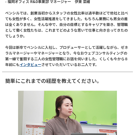
- 福岡オフィス R&D事業部 マネージャー 伊東 菜緒
ペンシルでは、創業当初からスタッフの女性比率は過半数ほどで他社と比べ
ても女性が多く、女性活躍推進をしてきました。もちろん業務にも男女の差
は全くありません。そんな中で、自分の目標とするキャリアを築き、管理職
として働く女性たちは、これまでどのような思いで仕事と向き合ってきたの
でしょうか。
今回は新卒でペンシルに入社し、プロデューサーとして活躍しながら、ゼネ
ラルマネージャーやマネージャーとなり、今なおウェブコンサルティングの
第一線で奮闘する二人の女性管理職にお話を伺いました。くしくも今から８
年前にも
インタビュー
させていただいているお二人です。
簡単にこれまでの経歴を教えてください。