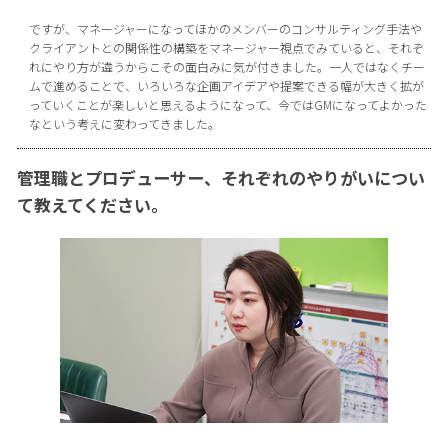
ですが、マネージャーになってほかのメンバーのコンサルティング手法や
クライアントとの関係性の構築をマネージャー視点でみていると、それぞ
れにやり方が違うからこその面白みに気が付きました。一人ではなくチー
ムで進めることで、いろいろな企画アイデアや提案できる幅が大きく拡が
っていくことが楽しいと思えるようになって、今ではGMになってよかった
なという考えに変わってきました。
管理職とプロデューサー、それぞれのやりがいについ
て教えてください。