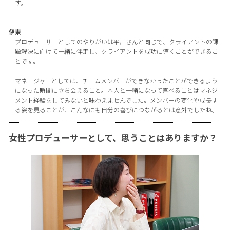
す。
伊東
プロデューサーとしてのやりがいは平川さんと同じで、クライアントの課
題解決に向けて一緒に伴走し、クライアントを成功に導くことができるこ
とです。
マネージャーとしては、チームメンバーができなかったことができるよう
になった瞬間に立ち会えること。本人と一緒になって喜べることはマネジ
メント経験をしてみないと味わえませんでした。メンバーの変化や成長す
る姿を見ることが、こんなにも自分の喜びにつながるとは意外でしたね。
女性プロデューサーとして、思うことはありますか？