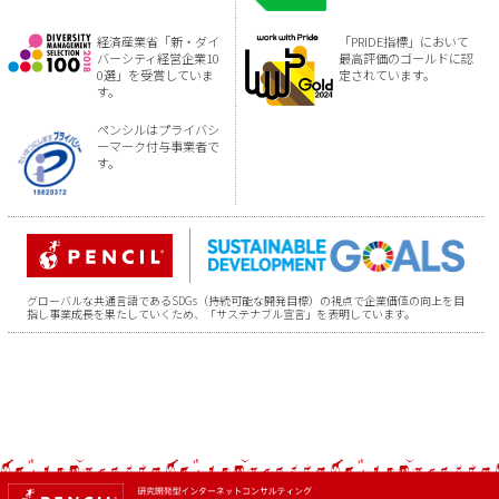
経済産業省「新・ダイ
「PRIDE指標」において
バーシティ経営企業10
最高評価のゴールドに認
0選」を受賞していま
定されています。
す。
ペンシルはプライバシ
ーマーク付与事業者で
す。
グローバルな共通言語であるSDGs（持続可能な開発目標）の視点で企業価値の向上を目
指し事業成長を果たしていくため、「サステナブル宣言」を表明しています。