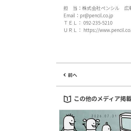
担 当：株式会社ペンシル 広
Email：
pr@pencil.co.jp
ＴＥＬ： 092-235-5210
ＵＲＬ：
https://www.pencil.co
前へ
この他のメディア掲