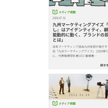
メディア掲載
2026.07.31
九州マーケティングアイズ
し』はアイデンティティ。
能動的に動く、ブランドの
とは」
日本マーケティング協会九州支部が発行す
誌「九州マーケティングアイズ」 (2026年7
に、代表取締役社長CEO 倉橋美…
続き
メディア掲載