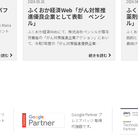
2026.05.18
2026.04
パフ
ふくおか経済Web「がん対策推
ふく
進優良企業として表彰 ペンシ
薬剤
ル」
ル」
Mana
ベント
ふくおか経済Webにて、株式会社ペンシルが厚生
ふくお
労働省の「がん対策推進企業アクション」におい
目的と
て、令和7年度の「がん対策推進優良企業…
員向け
を読む
続きを読む
ソリ
Google Partner プ
ート
レミアバッジ 取得
代理店です。