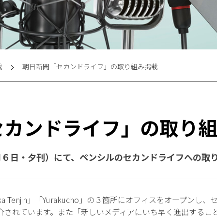
載
朝日新聞「セカンドライフ」の取り組み掲載
セカンドライフ」の取り
月６日・夕刊）にて、ペンシルのセカンドライフへの取
oka Tenjin」「Yurakucho」の３箇所にオフィスをオープ
介されています。また「新しいメディアにいち早く進出するこ