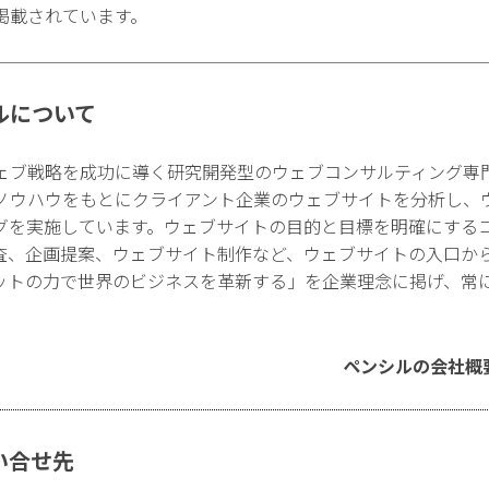
掲載されています。
ルについて
ェブ戦略を成功に導く研究開発型のウェブコンサルティング専
ノウハウをもとにクライアント企業のウェブサイトを分析し、
グを実施しています。ウェブサイトの目的と目標を明確にする
査、企画提案、ウェブサイト制作など、ウェブサイトの入口か
ットの力で世界のビジネスを革新する」を企業理念に掲げ、常
ペンシルの会社概
い合せ先