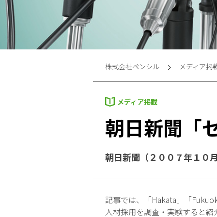
株式会社ペンシル
メディア掲
メディア掲載
朝日新聞「
朝日新聞（２００７年１０
記事では、「Hakata」「Fuku
人材採用を調査・実験すると紹