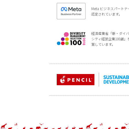
Meta ビジネスパートナ
認定されています。
経済産業省「新・ダイ
シティ経営企業100選」
賞しています。