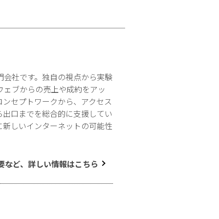
門会社です。独自の視点から実験
ウェブからの売上や成約をアッ
コンセプトワークから、アクセス
ら出口までを総合的に支援してい
に新しいインターネットの可能性
要など、詳しい情報はこちら