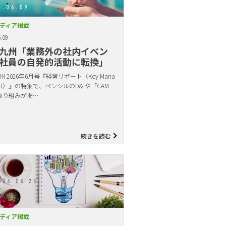
ディア掲載
.09
九州「業務外の社内イベン
社員の自発的活動に転換」
 2026年6月号『経営リポート（Key Mana
ent）』の特集で、ペンシルのD&Iや「CAM
取り組みが掲…
続きを読む
ディア掲載