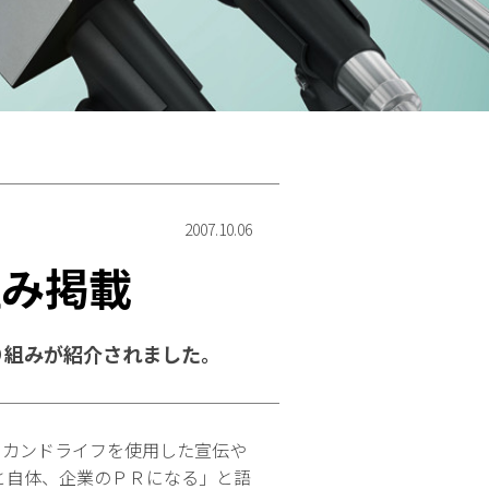
2007.10.06
組み掲載
り組みが紹介されました。
ンし、セカンドライフを使用した宣伝や
と自体、企業のＰＲになる」と語