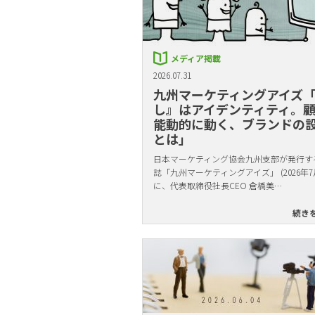
メディア掲載
2026.07.31
九州マーケティングアイズ
し』はアイデンティティ。
能動的に動く、ブランドの
とは」
日本マーケティング協会九州支部が発行す
誌「九州マーケティングアイズ」 (2026年7
に、代表取締役社長CEO 倉橋美…
続き