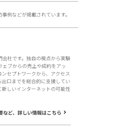
功事例などが掲載されています。
門会社です。独自の視点から実験
ウェブからの売上や成約をアッ
コンセプトワークから、アクセス
ら出口までを総合的に支援してい
に新しいインターネットの可能性
要など、詳しい情報はこちら