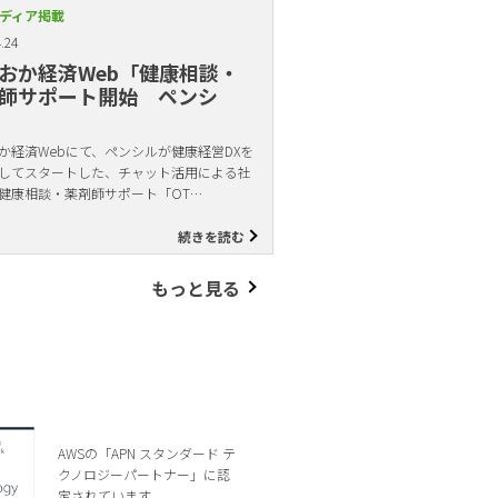
ディア掲載
.24
おか経済Web「健康相談・
師サポート開始 ペンシ
か経済Webにて、ペンシルが健康経営DXを
してスタートした、チャット活用による社
健康相談・薬剤師サポート「OT…
続きを読む
もっと見る
AWSの「APN スタンダード テ
クノロジーパートナー」に認
定されています。