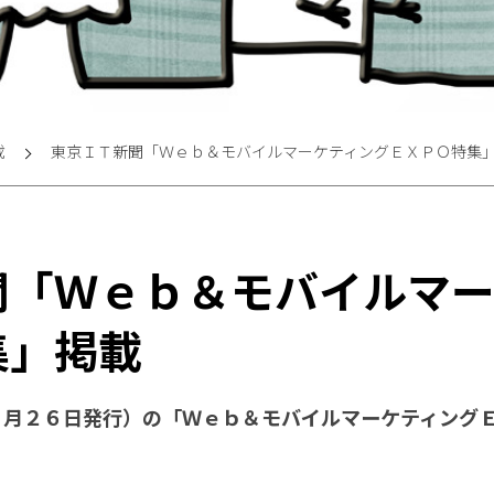
載
東京ＩＴ新聞「Ｗｅｂ＆モバイルマーケティングＥＸＰＯ特集
聞「Ｗｅｂ＆モバイルマー
集」掲載
４月２６日発行）の「Ｗｅｂ＆モバイルマーケティング