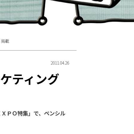
」掲載
2011.04.26
ケティング
ＥＸＰＯ特集」で、ペンシル