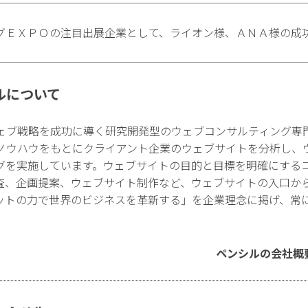
グＥＸＰＯの注目出展企業として、ライオン様、ＡＮＡ様の成
ルについて
ェブ戦略を成功に導く研究開発型のウェブコンサルティング専
ノウハウをもとにクライアント企業のウェブサイトを分析し、
グを実施しています。ウェブサイトの目的と目標を明確にする
査、企画提案、ウェブサイト制作など、ウェブサイトの入口か
ットの力で世界のビジネスを革新する」を企業理念に掲げ、常
ペンシルの会社概