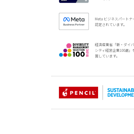
Meta ビジネスパートナ
認定されています。
経済産業省「新・ダイ
シティ経営企業100選」
賞しています。