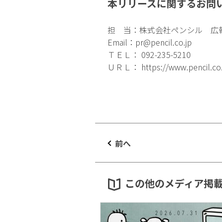
本リリースに関するお問
担 当：株式会社ペンシル 広
Email：
pr@pencil.co.jp
ＴＥＬ： 092-235-5210
ＵＲＬ：
https://www.pencil.co
前へ
この他のメディア掲