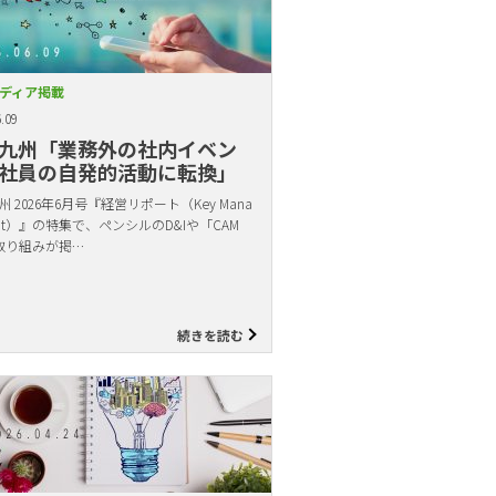
ディア掲載
.09
九州「業務外の社内イベン
社員の自発的活動に転換」
 2026年6月号『経営リポート（Key Mana
ent）』の特集で、ペンシルのD&Iや「CAM
取り組みが掲…
続きを読む