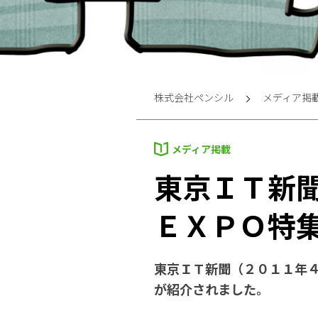
株式会社ペンシル
メディア掲
メディア掲載
東京ＩＴ新
ＥＸＰＯ特
東京ＩＴ新聞（２０１１年
が紹介されました。