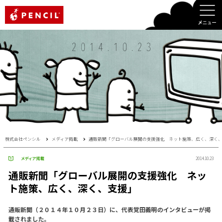
PENCIL
株式会社ペンシル
メディア掲載
通販新聞「グローバル展開の支援強化 ネット施策、広く、深く
メディア掲載
2014.10.23
通販新聞「グローバル展開の支援強化 ネッ
ト施策、広く、深く、支援」
通販新聞（２０１４年１０月２３日）に、代表覚田義明のインタビューが掲
載されました。