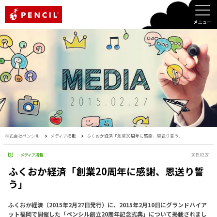
PENCIL
株式会社ペンシル
メディア掲載
ふくおか経済「創業20周年に感謝、恩送り誓う」
メディア掲載
2015.02.27
ふくおか経済「創業20周年に感謝、恩送り誓
う」
ふくおか経済（2015年2月27日発行）に、2015年2月10日にグランドハイア
ット福岡で開催した「ペンシル創立20周年記念式典」について掲載されまし