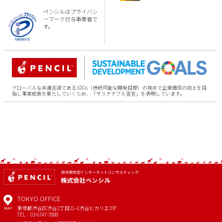
ペンシルはプライバシ
ーマーク付与事業者で
す。
グローバルな共通言語であるSDGs（持続可能な開発目標）の視点で企業価値の向上を目
指し事業成長を果たしていくため、「サステナブル宣言」を表明しています。
TOKYO OFFICE
東京都渋谷区渋谷2丁目21−1
渋谷ヒカリエ33F
MAP
TEL：03-6747-7888