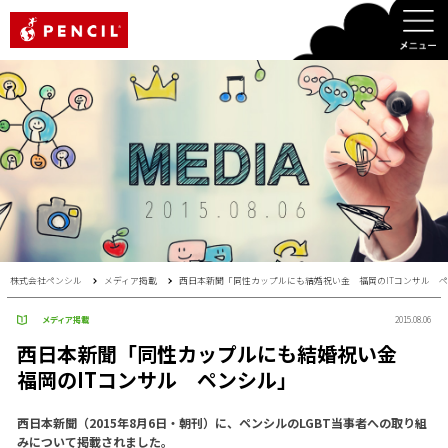
PENCIL
株式会社ペンシル
メディア掲載
西日本新聞「同性カップルにも結婚祝い金 福岡のITコンサル 
メディア掲載
2015.08.06
西日本新聞「同性カップルにも結婚祝い金
福岡のITコンサル ペンシル」
西日本新聞（2015年8月6日・朝刊）に、ペンシルのLGBT当事者への取り組
みについて掲載されました。