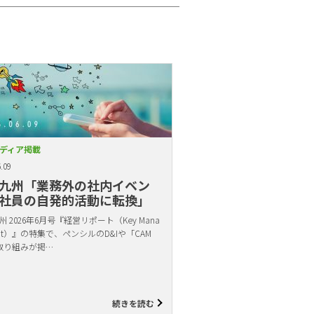
ディア掲載
.09
九州「業務外の社内イベン
社員の自発的活動に転換」
 2026年6月号『経営リポート（Key Mana
ent）』の特集で、ペンシルのD&Iや「CAM
取り組みが掲…
続きを読む