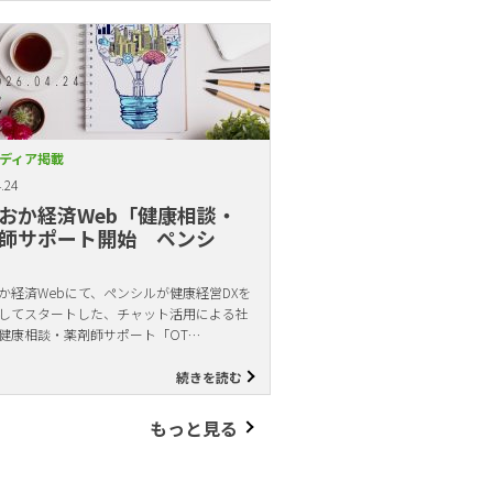
ディア掲載
.24
おか経済Web「健康相談・
師サポート開始 ペンシ
か経済Webにて、ペンシルが健康経営DXを
してスタートした、チャット活用による社
健康相談・薬剤師サポート「OT…
続きを読む
もっと見る