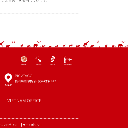
ナブル宣言」を表明しています。
PIC ATAGO
MAP
福岡県福岡市西区愛宕4丁目7-12
VIETNAM OFFICE
メントポリシー
サイトポリシー