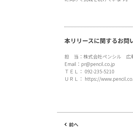
本リリースに関するお問
担 当：株式会社ペンシル 広
Email：
pr@pencil.co.jp
ＴＥＬ： 092-235-5210
ＵＲＬ：
https://www.pencil.co
前へ