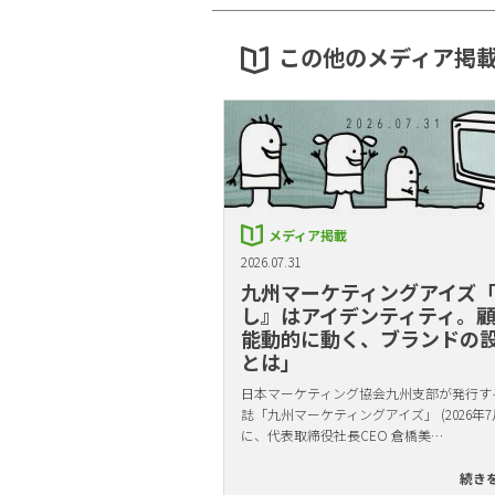
この他のメディア掲
メディア掲載
2026.07.31
九州マーケティングアイズ
し』はアイデンティティ。
能動的に動く、ブランドの
とは」
日本マーケティング協会九州支部が発行す
誌「九州マーケティングアイズ」 (2026年7
に、代表取締役社長CEO 倉橋美…
続き