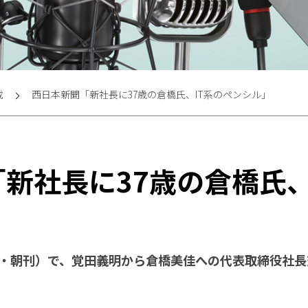
載
西日本新聞「新社長に37歳の倉橋氏、IT系のペンシル」
新社長に37歳の倉橋氏、
2日・朝刊）で、覚田義明から倉橋美佳への代表取締役社