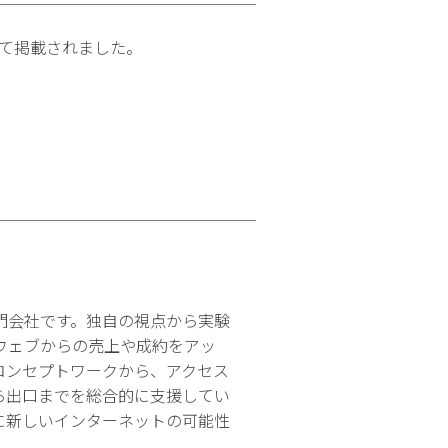
いて掲載されました。
門会社です。独自の視点から実験
ウェブからの売上や成約をアッ
コンセプトワークから、アクセス
ら出口までを総合的に支援してい
に新しいインターネットの可能性