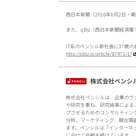
西日本新聞（2016年6月2日
また、qBiz（西日本新聞経済
IT系のペンシル新社長に37歳の倉
http://qbiz.jp/article/87971/1/
株式会社ペンシ
株式会社ペンシルは、企業のウ
や研究を重ね、研究結果による
プさせるためのコンサルティン
分析、マーケティング、競合調
ます。ペンシルは「インターネ
に向けて挑戦を続けています。