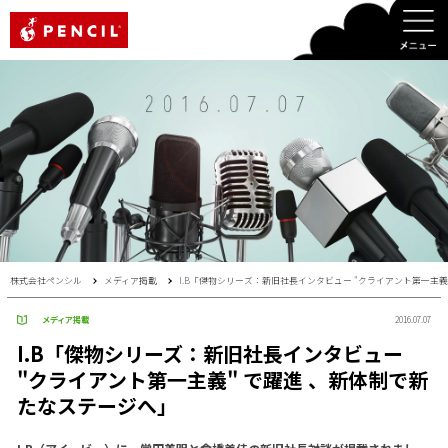
PENCIL
株式会社ペンシル
メディア掲載
I.B「傑物シリーズ：新旧社長インタビュー "クライアント第一主義
メディア掲載
2016.07.07
I.B「傑物シリーズ：新旧社長インタビュー
"クライアント第一主義" で躍進 、新体制で新
たなステージへ」