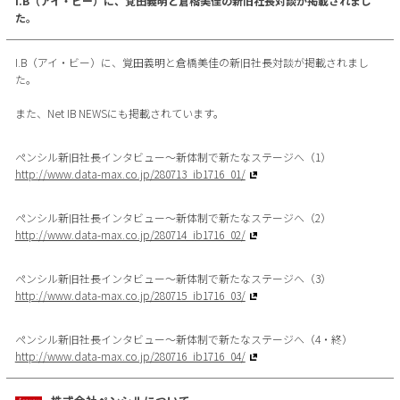
I.B（アイ・ビー）に、覚田義明と倉橋美佳の新旧社長対談が掲載されまし
た。
I.B（アイ・ビー）に、覚田義明と倉橋美佳の新旧社長対談が掲載されまし
た。
また、Net IB NEWSにも掲載されています。
ペンシル新旧社長インタビュー～新体制で新たなステージへ（1）
http://www.data-max.co.jp/280713_ib1716_01/
ペンシル新旧社長インタビュー～新体制で新たなステージへ（2）
http://www.data-max.co.jp/280714_ib1716_02/
ペンシル新旧社長インタビュー～新体制で新たなステージへ（3）
http://www.data-max.co.jp/280715_ib1716_03/
ペンシル新旧社長インタビュー～新体制で新たなステージへ（4・終）
http://www.data-max.co.jp/280716_ib1716_04/