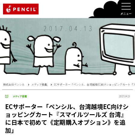
PENCIL
株式会社ペンシル
メディア掲載
ECサポーター「ペンシル、台湾越境EC向けショッピングカート『
メディア掲載
2017.04.13
ECサポーター「ペンシル、台湾越境EC向けシ
ョッピングカート『スマイルツールズ 台湾』
に日本で初めて《定期購入オプション》を追
加」