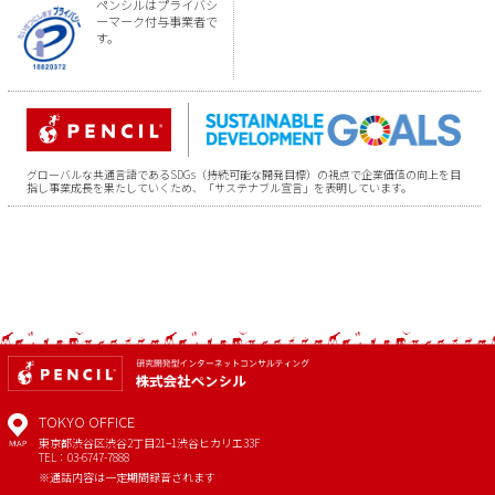
ペンシルはプライバシ
ーマーク付与事業者で
す。
グローバルな共通言語であるSDGs（持続可能な開発目標）の視点で企業価値の向上を目
指し事業成長を果たしていくため、「サステナブル宣言」を表明しています。
TOKYO OFFICE
東京都渋谷区渋谷2丁目21−1
渋谷ヒカリエ33F
MAP
TEL：03-6747-7888
※通話内容は一定期間録音されます