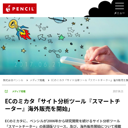
PENCIL
株式会社ペンシル
メディア掲載
ECのミカタ「サイト分析ツール『スマートチーター』海外販売を
メディア掲載
2017.06.21
ECのミカタ「サイト分析ツール『スマートチ
ーター』海外販売を開始」
ECのミカタに、ペンシルが2006年から研究開発を続けるサイト分析ツール
「スマートチーター」の英語版リリース、及び、海外販売開始について掲載