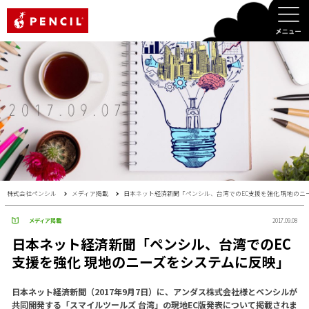
PENCIL
株式会社ペンシル
メディア掲載
日本ネット経済新聞「ペンシル、台湾でのEC支援を強化 現地のニ
メディア掲載
2017.09.08
日本ネット経済新聞「ペンシル、台湾でのEC
支援を強化 現地のニーズをシステムに反映」
日本ネット経済新聞（2017年9月7日）に、アンダス株式会社様とペンシルが
共同開発する「スマイルツールズ 台湾」の現地EC版発表について掲載されま