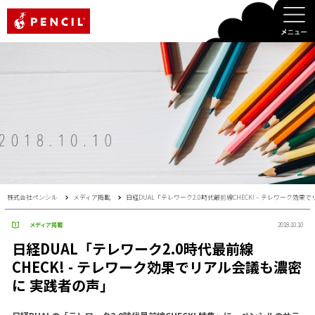
PENCIL
株式会社ペンシル
メディア掲載
日経DUAL「テレワーク2.0時代最前線CHECK! – テレワーク効
メディア掲載
2018.10.10
日経DUAL「テレワーク2.0時代最前線
CHECK! - テレワーク効果でリアル会議も濃密
に 実践者の声」