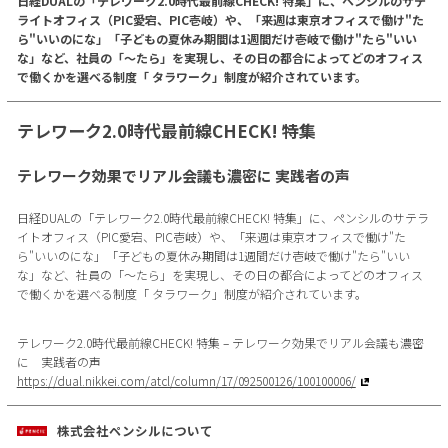
日経DUALの「テレワーク2.0時代最前線CHECK! 特集」に、ペンシルのサテ
ライトオフィス（PIC愛宕、PIC壱岐）や、「来週は東京オフィスで働け"た
ら"いいのにな」「子どもの夏休み期間は1週間だけ壱岐で働け"たら"いい
な」など、社員の「〜たら」を実現し、その日の都合によってどのオフィス
で働くかを選べる制度「 タラワーク」制度が紹介されています。
テレワーク2.0時代最前線CHECK! 特集
テレワーク効果でリアル会議も濃密に 実践者の声
日経DUALの「テレワーク2.0時代最前線CHECK! 特集」に、ペンシルのサテラ
イトオフィス（PIC愛宕、PIC壱岐）や、「来週は東京オフィスで働け"た
ら"いいのにな」「子どもの夏休み期間は1週間だけ壱岐で働け"たら"いい
な」など、社員の「〜たら」を実現し、その日の都合によってどのオフィス
で働くかを選べる制度「 タラワーク」制度が紹介されています。
テレワーク2.0時代最前線CHECK! 特集 – テレワーク効果でリアル会議も濃密
に 実践者の声
https://dual.nikkei.com/atcl/column/17/092500126/100100006/
株式会社ペンシルについて