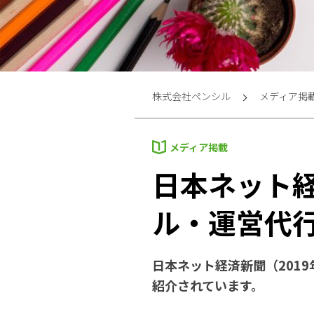
株式会社ペンシル
メディア掲
メディア掲載
日本ネット
ル・運営代
日本ネット経済新聞（201
紹介されています。