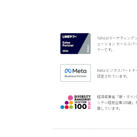
Yahoo!マーケティング
ューション セールスパ
ナーです。
Meta ビジネスパートナ
認定されています。
経済産業省「新・ダイ
シティ経営企業100選」
賞しています。