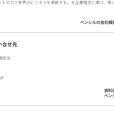
ットの力で世界のビジネスを革新する」を企業理念に掲げ、常
ペンシルの会社概
い合せ先
報担当
.jp
資料
ペン