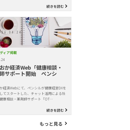
続きを読む
ディア掲載
.24
おか経済Web「健康相談・
師サポート開始 ペンシ
か経済Webにて、ペンシルが健康経営DXを
してスタートした、チャット活用による社
健康相談・薬剤師サポート「OT…
続きを読む
もっと見る