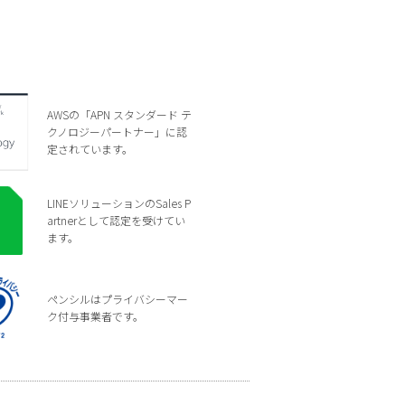
AWSの「APN スタンダード テ
クノロジーパートナー」に認
定されています。
LINEソリューションのSales P
artnerとして認定を受けてい
ます。
ペンシルはプライバシーマー
ク付与事業者です。