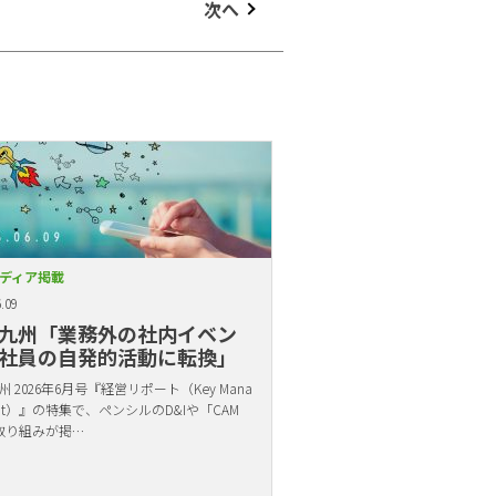
次へ
ディア掲載
.09
九州「業務外の社内イベン
社員の自発的活動に転換」
 2026年6月号『経営リポート（Key Mana
ent）』の特集で、ペンシルのD&Iや「CAM
取り組みが掲…