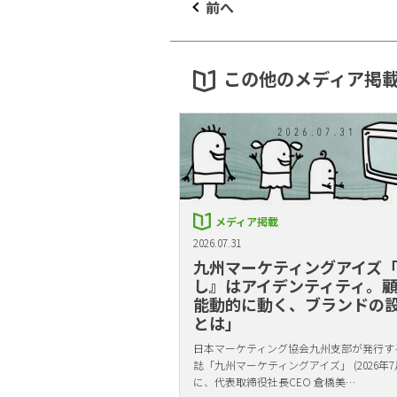
前へ
この他のメディア掲
メディア掲載
2026.07.31
九州マーケティングアイズ
し』はアイデンティティ。
能動的に動く、ブランドの
とは」
日本マーケティング協会九州支部が発行す
誌「九州マーケティングアイズ」 (2026年7
に、代表取締役社長CEO 倉橋美…