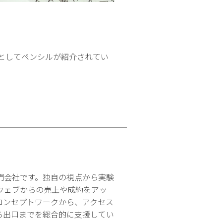
業としてペンシルが紹介されてい
門会社です。独自の視点から実験
ウェブからの売上や成約をアッ
コンセプトワークから、アクセス
ら出口までを総合的に支援してい