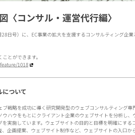
地図〈コンサル・運営代行編〉
3月28日号）に、EC事業の拡大を支援するコンサルティング企
くことができます。
/feature/1018
ルについて
ェブ戦略を成功に導く研究開発型のウェブコンサルティング専
ノウハウをもとにクライアント企業のウェブサイトを分析し、
グを実施しています。ウェブサイトの目的と目標を明確にする
査、企画提案、ウェブサイト制作など、ウェブサイトの入口か