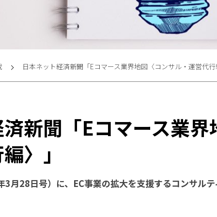
載
日本ネット経済新聞「Eコマース業界地図〈コンサル・運営代行
経済新聞「Eコマース業界
行編〉」
9年3月28日号）に、EC事業の拡大を支援するコンサル