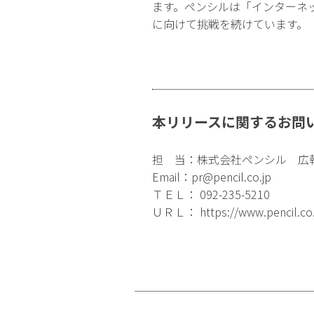
ます。ペンシルは「インターネ
に向けて挑戦を続けています。
本リリースに関するお問
担 当：株式会社ペンシル 広
Email：
pr@pencil.co.jp
ＴＥＬ： 092-235-5210
ＵＲＬ：
https://www.pencil.co