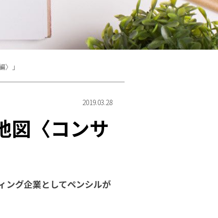
編〉」
2019.03.28
地図〈コンサ
ティング企業としてペンシルが