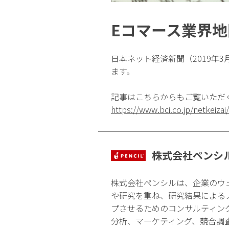
Eコマース業界
日本ネット経済新聞（2019年
ます。
記事はこちらからもご覧いただ
https://www.bci.co.jp/netkeizai
株式会社ペンシ
株式会社ペンシルは、企業のウ
や研究を重ね、研究結果による
プさせるためのコンサルティン
分析、マーケティング、競合調