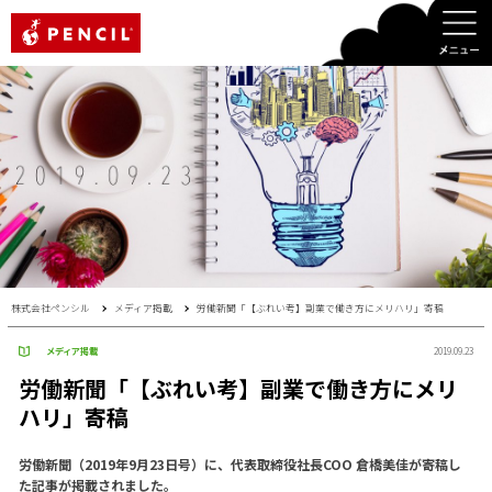
PENCIL
株式会社ペンシル
メディア掲載
労働新聞「【ぶれい考】副業で働き方にメリハリ」寄稿
メディア掲載
2019.09.23
労働新聞「【ぶれい考】副業で働き方にメリ
ハリ」寄稿
労働新聞（2019年9月23日号）に、代表取締役社長COO 倉橋美佳が寄稿し
た記事が掲載されました。