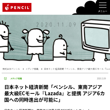
PENCIL
株式会社ペンシル
メディア掲載
日本ネット経済新聞「ペンシル、東南アジア最大級ECモール『Laz
メディア掲載
2020.11.09
日本ネット経済新聞「ペンシル、東南アジア
最大級ECモール『Lazada』と提携 アジア6カ
国への同時進出が可能に」