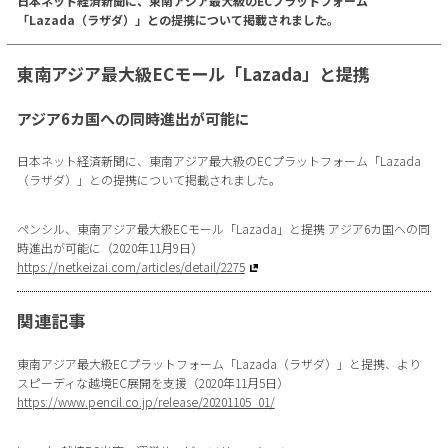
日本ネット経済新聞に、東南アジア最大級のECプラットフォーム
「Lazada（ラザダ）」との提携について掲載されました。
東南アジア最大級ECモール「Lazada」と提携
アジア6カ国への同時進出が可能に
日本ネット経済新聞に、東南アジア最大級のECプラットフォーム「Lazada
（ラザダ）」との提携について掲載されました。
ペンシル、東南アジア最大級ECモール「Lazada」と提携 アジア6カ国への同
時進出が可能に（2020年11月9日）
https://netkeizai.com/articles/detail/2275
関連記事
東南アジア最大級ECプラットフォーム「Lazada（ラザダ）」と提携、より
スピーディな越境EC展開を支援（2020年11月5日）
https://www.pencil.co.jp/release/20201105_01/