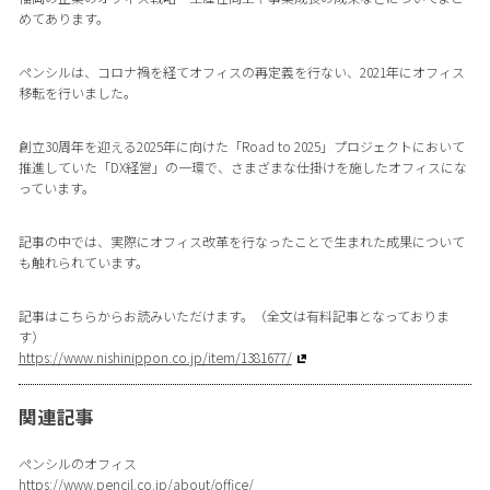
めてあります。
ペンシルは、コロナ禍を経てオフィスの再定義を行ない、2021年にオフィス
移転を行いました。
創立30周年を迎える2025年に向けた「Road to 2025」プロジェクトにおいて
推進していた「DX経営」の一環で、さまざまな仕掛けを施したオフィスにな
っています。
記事の中では、実際にオフィス改革を行なったことで生まれた成果について
も触れられています。
記事はこちらからお読みいただけます。（全文は有料記事となっておりま
す）
https://www.nishinippon.co.jp/item/1381677/
関連記事
ペンシルのオフィス
https://www.pencil.co.jp/about/office/