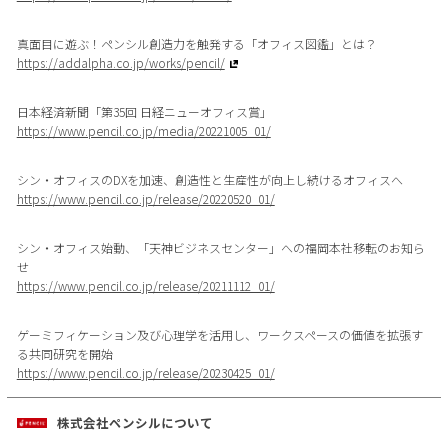
真面目に遊ぶ！ペンシル創造力を触発する「オフィス図鑑」とは？
https://addalpha.co.jp/works/pencil/
日本経済新聞「第35回 日経ニューオフィス賞」
https://www.pencil.co.jp/media/20221005_01/
シン・オフィスのDXを加速、創造性と生産性が向上し続けるオフィスへ
https://www.pencil.co.jp/release/20220520_01/
シン・オフィス始動、「天神ビジネスセンター」への福岡本社移転のお知ら
せ
https://www.pencil.co.jp/release/20211112_01/
ゲーミフィケーション及び心理学を活用し、ワークスペースの価値を拡張す
る共同研究を開始
https://www.pencil.co.jp/release/20230425_01/
株式会社ペンシルについて