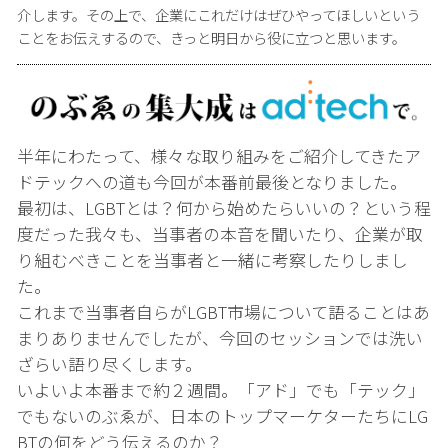
介します。その上で、企業にこれだけはぜひやってほしいという
ことをお伝えするので、きっと明日から役に立つと思います。
半年にわたって、様々な取り組みをご紹介してきたア
ドテックへの道も今回が本番前最後となりました。
最初は、LGBTとは？何から始めたらいいの？という程
度だった我々も、当事者の本音を聞いたり、企業が取
り組むべきことを当事者と一緒に考察したりしまし
た。
これまで当事者自らがLGBT市場について語ることはあ
まりありませんでしたが、今回のセッションでは洗い
ざらい語り尽くします。
いよいよ本番まで約２週間。「アド」でも「テック」
でもないのぶゑが、日本のトップマーケターたちにLG
BTの何をどう伝えるのか？