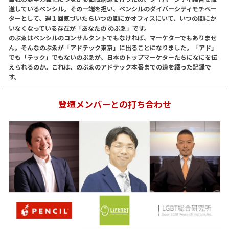
進しているペンシル。その一端を担い、ペンシルのダイバーシティモチベー
ターとして、週１回気づいたらいつの間にかオフィスにいて、いつの間にか
いなくなっている存在が「あなたの のぶゑ」です。
のぶゑはペンシルのコンサルタントでもなければ、マーケターでもありませ
ん。そんなのぶゑが「アドテック東京」に出ることになりました。「アド」
でも「テック」でもないのぶゑが、日本のトップマーケターたちになにを伝
えられるのか。これは、のぶゑのアドテック本番までの道を綴った記録で
す。
登壇メンバーとの打ち合わせ