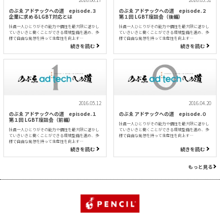
のぶゑ アドテックへの道 episode.３
のぶゑ アドテックへの道 episode.２
企業に求めるLGBT対応とは
第１回 LGBT座談会（後編）
社員一人ひとりがその能力や個性を最大限に活かし
社員一人ひとりがその能力や個性を最大限に活かし
ていきいきと働くことができる環境整備を進め、多
ていきいきと働くことができる環境整備を進め、多
様で自由な発想を持って生産性を向上す…
様で自由な発想を持って生産性を向上す…
続きを読む
続きを読む
2016.05.12
2016.04.20
のぶゑ アドテックへの道 episode.１
のぶゑ アドテックへの道 episode.０
第１回 LGBT座談会（前編）
社員一人ひとりがその能力や個性を最大限に活かし
社員一人ひとりがその能力や個性を最大限に活かし
ていきいきと働くことができる環境整備を進め、多
ていきいきと働くことができる環境整備を進め、多
様で自由な発想を持って生産性を向上す…
様で自由な発想を持って生産性を向上す…
続きを読む
続きを読む
もっと見る