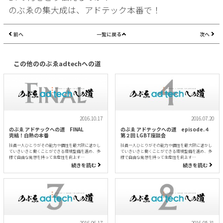
のぶゑの集大成は、アドテック本番で！
前へ
一覧に戻る
次へ
この他ののぶゑadtechへの道
2016.10.17
2016.07.20
のぶゑ アドテックへの道 FINAL
のぶゑ アドテックへの道 episode.４
完結！白熱の本番
第２回 LGBT座談会
社員一人ひとりがその能力や個性を最大限に活かし
社員一人ひとりがその能力や個性を最大限に活かし
ていきいきと働くことができる環境整備を進め、多
ていきいきと働くことができる環境整備を進め、多
様で自由な発想を持って生産性を向上す…
様で自由な発想を持って生産性を向上す…
続きを読む
続きを読む
2016.06.17
2016.05.31