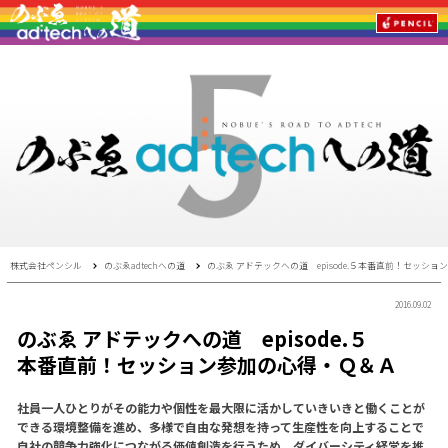
株式会社ペンシル
のぶゑadtechへの道
のぶゑ アドテックへの道 episode.５本番直前！セッシ
2016.09.02
のぶゑ アドテックへの道 episode.５
本番直前！セッション参加の心得・Ｑ＆Ａ
社員一人ひとりがその能力や個性を最大限に活かしていきいきと働くことが
できる環境整備を進め、多様で自由な発想を持って生産性を向上することで
自社の競争力強化につながる価値創造を行うため、ダイバーシティ経営を推