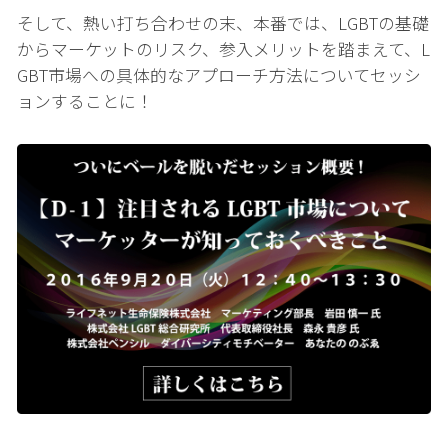
そして、熱い打ち合わせの末、本番では、LGBTの基礎
からマーケットのリスク、参入メリットを踏まえて、L
GBT市場への具体的なアプローチ方法についてセッシ
ョンすることに！