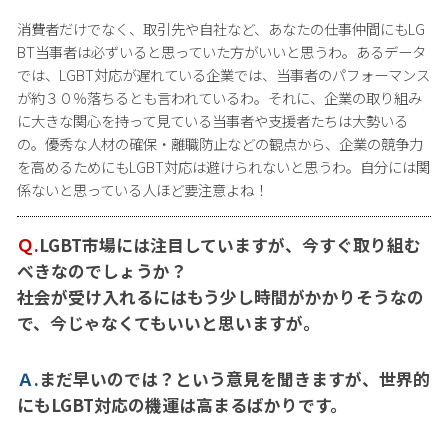
消費者だけでなく、取引先や自社など、あなたの仕事仲間にもLG
BT当事者は必ずいると思っていた方がいいと思うわ。あるデータ
では、LGBT対応が遅れている企業では、当事者のパフォーマンス
が約３０％落ちるとも言われているわ。それに、企業の取り組み
に大きな関心を持って見ている当事者や支援者たちは大勢いる
の。優秀な人材の確保・離職防止などの観点から、企業の競争力
を高めるためにもLGBT対応は避けられないと思うわ。自分には関
係ないと思っている人ほど要注意よね！
Ｑ.
LGBT市場には注目していますが、今すぐ取り組む
べきなのでしょうか？
社会が受け入れるにはもう少し時間がかかりそうなの
で、今じゃなくてもいいと思いますが。
Ａ.
まだ早いのでは？という意見を聞きますが、世界的
にもLGBT対応の機運は高まるばかりです。