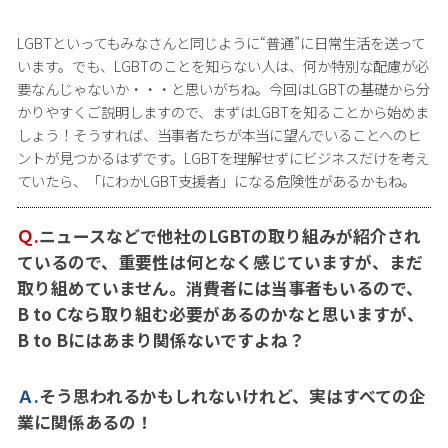
LGBTといってもみなさんと同じように“普通”に日常生活を送って
います。でも、LGBTのことを知らない人は、何か特別な配慮が必
要なんじゃないか・・・と思いがちね。今回はLGBTの基礎から分
かりやすくご説明しますので、まずはLGBTを知ることから始めま
しょう！そうすれば、当事者たちが本当に望んでいることへのヒ
ントが見つかるはずです。LGBTを理解せずにビジネスだけを考え
ていたら、「にわかLGBT支援者」になる危険性があるかもね。
Ｑ.
ニュースなどで他社のLGBTの取り組みが紹介され
ているので、重要性は何となく感じていますが、まだ
取り組めていません。消費者には当事者もいるので、
B to Cなら取り組む必要があるのかなと思いますが、
B to Bにはあまり関係ないですよね？
Ａ.
そう思われるかもしれないけれど、実はすべての企
業に関係あるの！