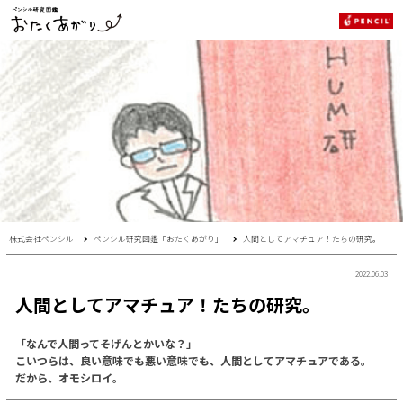
株式会社ペンシル
ペンシル研究図鑑「おたくあがり」
人間としてアマチュア！たちの研究。
2022.06.03
人間としてアマチュア！たちの研究。
「なんで人間ってそげんとかいな？」
こいつらは、良い意味でも悪い意味でも、人間としてアマチュアである。
だから、オモシロイ。