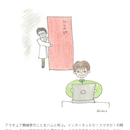
アマチュア無線家のことをハムと呼ぶ。インターネットだ！スマホだ！の時