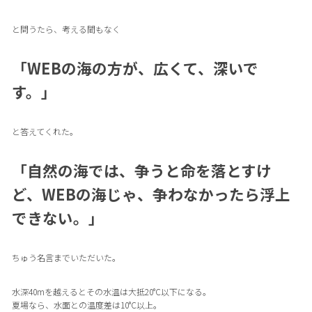
と問うたら、考える間もなく
「WEBの海の方が、広くて、深いで
す。」
と答えてくれた。
「自然の海では、争うと命を落とすけ
ど、WEBの海じゃ、争わなかったら浮上
できない。」
ちゅう名言までいただいた。
水深40mを越えるとその水温は大抵20°C以下になる。
夏場なら、水面との温度差は10°C以上。