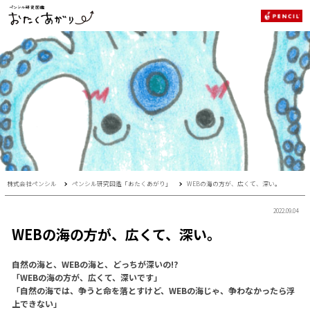
株式会社ペンシル
ペンシル研究図鑑「おたくあがり」
WEBの海の方が、広くて、深い。
2022.09.04
WEBの海の方が、広くて、深い。
自然の海と、WEBの海と、どっちが深いの!?
「WEBの海の方が、広くて、深いです」
「自然の海では、争うと命を落とすけど、WEBの海じゃ、争わなかったら浮
上できない」