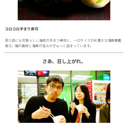
コロコロ手まり寿司
見た目にも可愛らしい海老の手まり寿司と、一口サイズの彩豊かな海鮮軍艦
巻き。磯の風味と海鮮の旨みがぎゅっと詰まっています。
さあ、召し上がれ。