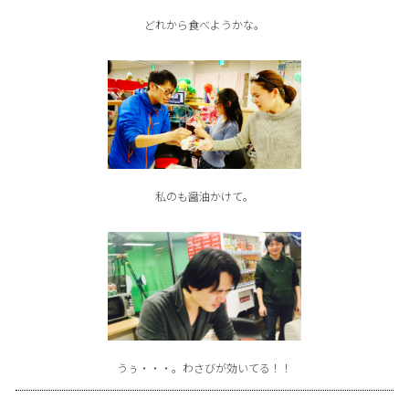
どれから食べようかな。
私のも醤油かけて。
うぅ・・・。わさびが効いてる！！