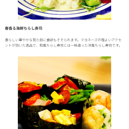
春香る海鮮ちらし寿司
春らしい華やかな見た目に食欲もそそられます。マヨネーズの程よいアクセ
ントが効いた逸品で、和風ちらし寿司とは一味違った洋風ちらし寿司です。