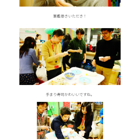
軍艦巻きいただき！
手まり寿司かわいいですね。