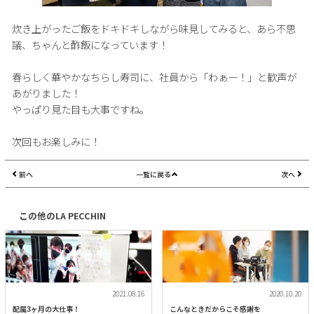
炊き上がったご飯をドキドキしながら味見してみると、あら不思
議、ちゃんと酢飯になっています！
春らしく華やかなちらし寿司に、社員から「わぁー！」と歓声が
あがりました！
やっぱり見た目も大事ですね。
次回もお楽しみに！
前へ
一覧に戻る
次へ
この他のLA PECCHIN
2021.08.16
2020.10.20
配属3ヶ月の大仕事！
こんなときだからこそ感謝を