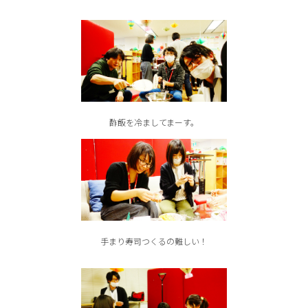
酢飯を冷ましてまーす。
手まり寿司つくるの難しい！