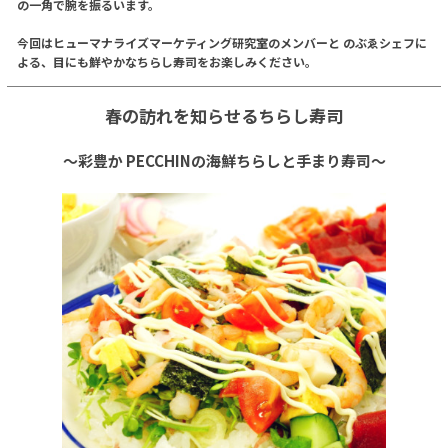
の一角で腕を振るいます。
今回はヒューマナライズマーケティング研究室のメンバーと のぶゑシェフに
よる、目にも鮮やかなちらし寿司をお楽しみください。
春の訪れを知らせるちらし寿司
〜彩豊か PECCHINの海鮮ちらしと手まり寿司〜