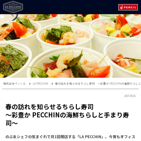
株式会社ペンシル
LA PECCHIN
春の訪れを知らせるちらし寿司 〜彩豊か PECCHINの海鮮ちらし
2017.05.01
春の訪れを知らせるちらし寿司
〜彩豊か PECCHINの海鮮ちらしと手まり寿
司〜
のぶゑシェフの気まぐれで月1回開店する「LA PECCHIN」。今宵もオフィス