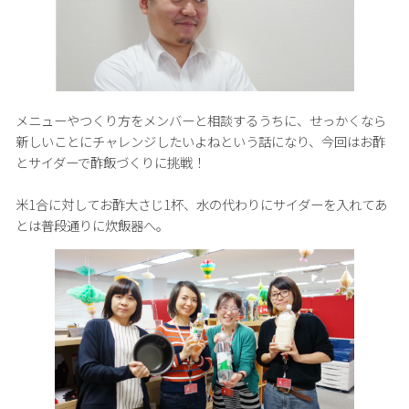
メニューやつくり方をメンバーと相談するうちに、せっかくなら
新しいことにチャレンジしたいよねという話になり、今回はお酢
とサイダーで酢飯づくりに挑戦！
米1合に対してお酢大さじ1杯、水の代わりにサイダーを入れてあ
とは普段通りに炊飯器へ。