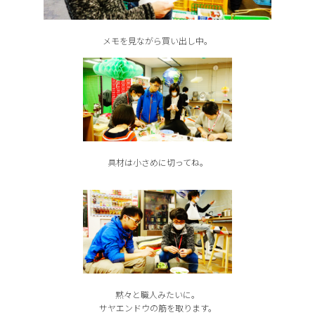
メモを見ながら買い出し中。
具材は小さめに切ってね。
黙々と職人みたいに。
サヤエンドウの筋を取ります。