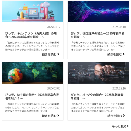
2025.03.12
2025.03.10
ぴぃ学、キム·テソン（丸内大成）の場
ぴぃ学、谷口輝洋の場合〜2025年新卒者
合〜2025年新卒者を紹介！〜
を紹介！〜
「若者にチャンスと環境を与えたい」という創業時
「若者にチャンスと環境を与えたい」という創業時
の想いにより、ペンシルではインターンシップなど
の想いにより、ペンシルではインターンシップなど
様々なカタチで学びの場を提供していま…
様々なカタチで学びの場を提供していま…
続きを読む
続きを読む
2025.03.06
2024.12.16
ぴぃ学、林千晴の場合〜2025年新卒内定
ぴぃ学、オ·ジウの場合〜2025年新卒者
者を紹介！〜
を紹介！〜
「若者にチャンスと環境を与えたい」という創業時
「若者にチャンスと環境を与えたい」という創業時
の想いにより、ペンシルではインターンシップなど
の想いにより、ペンシルではインターンシップなど
様々なカタチで学びの場を提供していま…
様々なカタチで学びの場を提供していま…
続きを読む
続きを読む
もっと見る