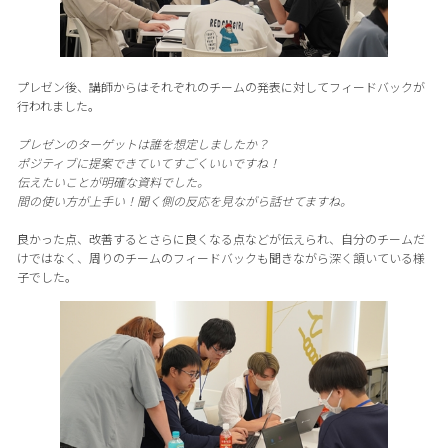
プレゼン後、講師からはそれぞれのチームの発表に対してフィードバックが
行われました。
プレゼンのターゲットは誰を想定しましたか？
ポジティブに提案できていてすごくいいですね！
伝えたいことが明確な資料でした。
間の使い方が上手い！聞く側の反応を見ながら話せてますね。
良かった点、改善するとさらに良くなる点などが伝えられ、自分のチームだ
けではなく、周りのチームのフィードバックも聞きながら深く頷いている様
子でした。