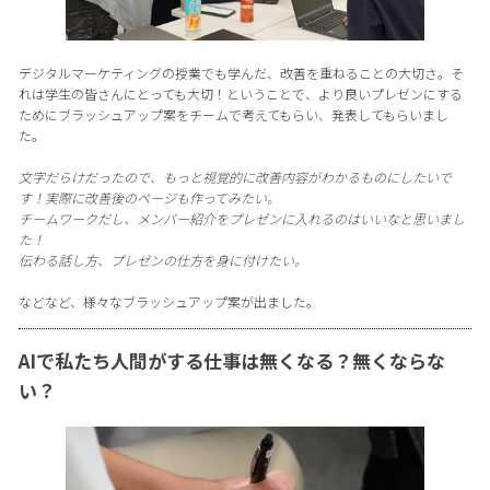
デジタルマーケティングの授業でも学んだ、改善を重ねることの大切さ。そ
れは学生の皆さんにとっても大切！ということで、より良いプレゼンにする
ためにブラッシュアップ案をチームで考えてもらい、発表してもらいまし
た。
文字だらけだったので、もっと視覚的に改善内容がわかるものにしたいで
す！実際に改善後のページも作ってみたい。
チームワークだし、メンバー紹介をプレゼンに入れるのはいいなと思いまし
た！
伝わる話し方、プレゼンの仕方を身に付けたい。
などなど、様々なブラッシュアップ案が出ました。
AIで私たち人間がする仕事は無くなる？無くならな
い？