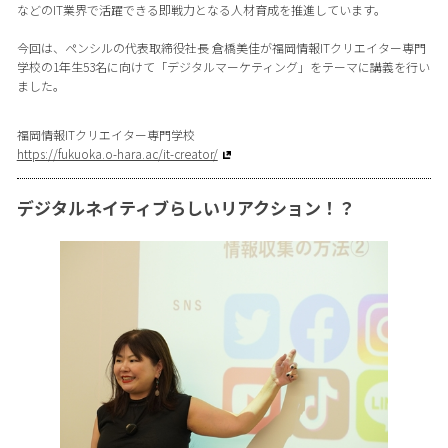
などのIT業界で活躍できる即戦力となる人材育成を推進しています。
今回は、ペンシルの代表取締役社長 倉橋美佳が福岡情報ITクリエイター専門
学校の1年生53名に向けて「デジタルマーケティング」をテーマに講義を行い
ました。
福岡情報ITクリエイター専門学校
https://fukuoka.o-hara.ac/it-creator/
デジタルネイティブらしいリアクション！？