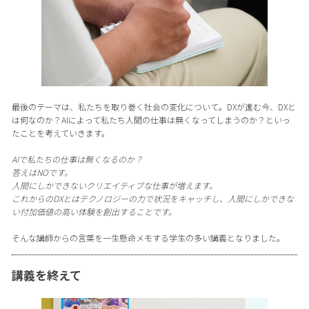
最後のテーマは、私たちを取り巻く社会の変化について。DXが進む今、DXと
は何なのか？AIによって私たち人間の仕事は無くなってしまうのか？といっ
たことを考えていきます。
AIで私たちの仕事は無くなるのか？
答えはNOです。
人間にしかできないクリエイティブな仕事が増えます。
これからのDXとはテクノロジーの力で状況をキャッチし、人間にしかできな
い付加価値の高い体験を創出することです。
そんな講師からの言葉を一生懸命メモする学生の多い講義となりました。
講義を終えて