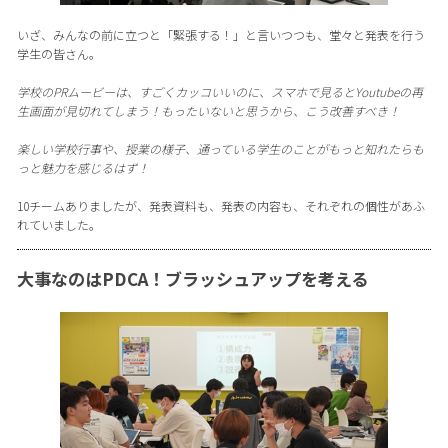
いざ、みんなの前に立つと「緊張する！」と言いつつも、堂々と発表を行う
学生の皆さん。
学校のPRムービーは、すごくカッコいいのに、スマホで見るとYoutubeの再
生画面が見切れてしまう！もったいないと思うから、こう改善すべき！
楽しい学校行事や、授業の様子、通っている学生のことがもっと知れたらも
っと魅力を感じるはず！
10チームありましたが、発表資料も、発表の内容も、それぞれの個性があふ
れていました。
大事なのはPDCA！ブラッシュアップを考える