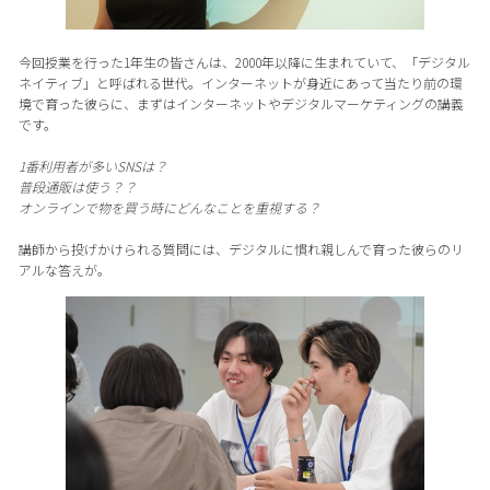
今回授業を行った1年生の皆さんは、2000年以降に生まれていて、「デジタル
ネイティブ」と呼ばれる世代。インターネットが身近にあって当たり前の環
境で育った彼らに、まずはインターネットやデジタルマーケティングの講義
です。
1番利用者が多いSNSは？
普段通販は使う？？
オンラインで物を買う時にどんなことを重視する？
講師から投げかけられる質問には、デジタルに慣れ親しんで育った彼らのリ
アルな答えが。