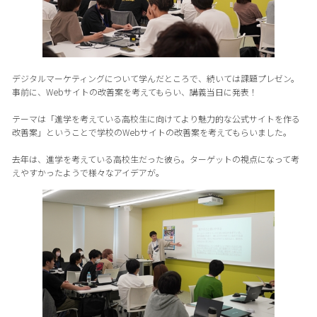
デジタルマーケティングについて学んだところで、続いては課題プレゼン。
事前に、Webサイトの改善案を考えてもらい、講義当日に発表！
テーマは「進学を考えている高校生に向けてより魅力的な公式サイトを作る
改善案」ということで学校のWebサイトの改善案を考えてもらいました。
去年は、進学を考えている高校生だった彼ら。ターゲットの視点になって考
えやすかったようで様々なアイデアが。