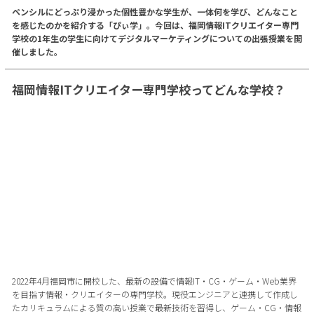
ペンシルにどっぷり浸かった個性豊かな学生が、一体何を学び、どんなこと
を感じたのかを紹介する「ぴぃ学」。今回は、福岡情報ITクリエイター専門
学校の1年生の学生に向けてデジタルマーケティングについての出張授業を開
催しました。
福岡情報ITクリエイター専門学校ってどんな学校？
2022年4月福岡市に開校した、最新の設備で情報IT・CG・ゲーム・Web業界
を目指す情報・クリエイターの専門学校。現役エンジニアと連携して作成し
たカリキュラムによる質の高い授業で最新技術を習得し、ゲーム・CG・情報