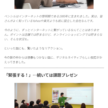
ペンシルはインターネットの黎明期である1995年に生まれました。実は、皆
さんがよく知っているYahooや楽天よりも前に設立した会社なんです。
今のように、ずっとインターネットに繋がっているなんてことはありませ
ん。ポイントは店舗では貯まるけど、オンラインショッピングでは貯まらな
い、そんな状況も。
といった話にも、驚いたようなリアクション。
今の世の中からは想像もつかない話に、デジタルネイティブらしい反応がか
えってきました。
「緊張する！」…続いては課題プレゼン