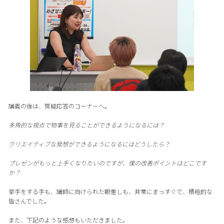
講義の後は、質疑応答のコーナーへ。
多角的な視点で物事を見ることができるようになるには？
クリエイティブな発想ができるようになるにはどうしたら？
プレゼンがもっと上手くなりたいのですが、僕の改善ポイントはどこです
か？
挙手をする手も、講師に向けられた眼差しも、非常にまっすぐで、積極的な
皆さんでした。
また、下記のような感想もいただきました。