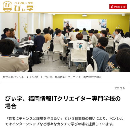
株式会社ペンシル
ぴぃ学
ぴぃ学、福岡情報ITクリエイター専門学校の場合
2023.07.14
ぴぃ学、福岡情報ITクリエイター専門学校の
場合
「若者にチャンスと環境を与えたい」という創業時の想いにより、ペンシル
ではインターンシップなど様々なカタチで学びの場を提供しています。