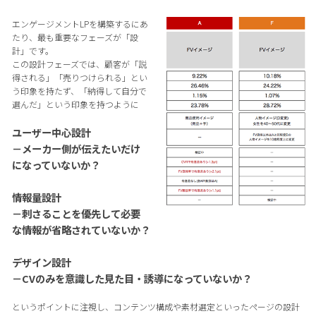
エンゲージメントLPを構築するにあ
たり、最も重要なフェーズが「設
計」です。
この設計フェーズでは、顧客が「説
得される」「売りつけられる」とい
う印象を持たず、「納得して自分で
選んだ」という印象を持つように
ユーザー中心設計
－メーカー側が伝えたいだけ
になっていないか？
情報量設計
－刺さることを優先して必要
な情報が省略されていないか？
デザイン設計
－CVのみを意識した見た目・誘導になっていないか？
というポイントに注視し、コンテンツ構成や素材選定といったページの設計