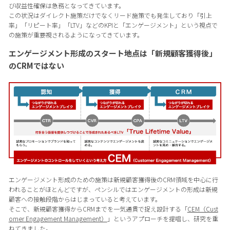
び収益性確保は急務となってきています。
この状況はダイレクト施策だけでなくリード施策でも発生しており「引上
率」「リピート率」「LTV」などのKPIと「エンゲージメント」という視点で
の施策が重要視されるようになってきています。
エンゲージメント形成のスタート地点は「新規顧客獲得後」
のCRMではない
エンゲージメント形成のための施策は新規顧客獲得後のCRM領域を中心に行
われることがほとんどですが、ペンシルではエンゲージメントの形成は新規
顧客への接触段階からはじまっていると考えています。
そこで、新規顧客獲得からCRMまでを一気通貫で捉え設計する「
CEM（Cust
omer Engagement Management）
」というアプローチを提唱し、研究を重
ねてきました。