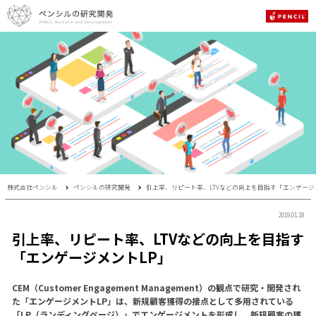
株式会社ペンシル
ペンシルの研究開発
引上率、リピート率、LTVなどの向上を目指す「エンゲージ
2019.01.18
引上率、リピート率、LTVなどの向上を目指す
「エンゲージメントLP」
CEM（Customer Engagement Management）の観点で研究・開発され
た「エンゲージメントLP」は、新規顧客獲得の接点として多用されている
「LP（ランディングページ）」でエンゲージメントを形成し、新規顧客の獲