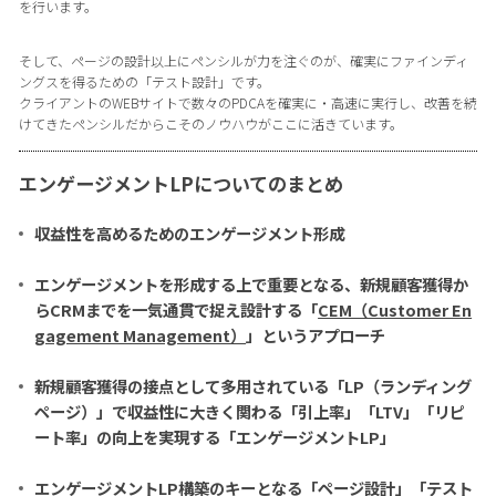
を行います。
そして、ページの設計以上にペンシルが力を注ぐのが、確実にファインディ
ングスを得るための「テスト設計」です。
クライアントのWEBサイトで数々のPDCAを確実に・高速に実行し、改善を続
けてきたペンシルだからこそのノウハウがここに活きています。
エンゲージメントLPについてのまとめ
収益性を高めるためのエンゲージメント形成
エンゲージメントを形成する上で重要となる、新規顧客獲得か
らCRMまでを一気通貫で捉え設計する「
CEM（Customer En
gagement Management）
」というアプローチ
新規顧客獲得の接点として多用されている「LP（ランディング
ページ）」で収益性に大きく関わる「引上率」「LTV」「リピ
ート率」の向上を実現する「エンゲージメントLP」
エンゲージメントLP構築のキーとなる「ページ設計」「テスト