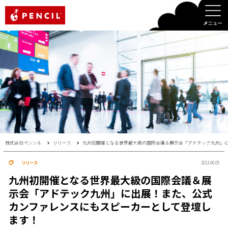
PENCIL
株式会社ペンシル
リリース
九州初開催となる世界最大級の国際会議＆展示会「アドテック九州」
リリース
2013.06.05
九州初開催となる世界最大級の国際会議＆展
示会「アドテック九州」に出展！また、公式
カンファレンスにもスピーカーとして登壇し
ます！