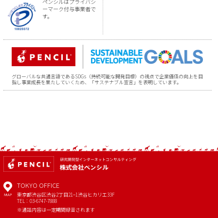
ペンシルはプライバシ
ーマーク付与事業者で
す。
グローバルな共通言語であるSDGs（持続可能な開発目標）の視点で企業価値の向上を目
指し事業成長を果たしていくため、「サステナブル宣言」を表明しています。
TOKYO OFFICE
東京都渋谷区渋谷2丁目21−1
渋谷ヒカリエ33F
MAP
TEL：03-6747-7888
※通話内容は一定期間録音されます