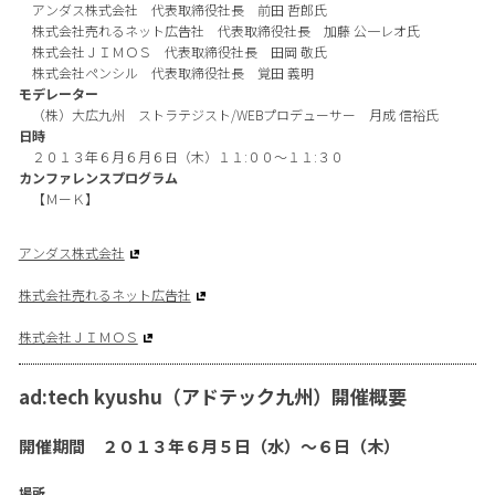
アンダス株式会社 代表取締役社長 前田 哲郎氏
株式会社売れるネット広告社 代表取締役社長 加藤 公一レオ氏
株式会社ＪＩＭＯＳ 代表取締役社長 田岡 敬氏
株式会社ペンシル 代表取締役社長 覚田 義明
モデレーター
（株）大広九州 ストラテジスト/WEBプロデューサー 月成 信裕氏
日時
２０１３年６月６月６日（木）１１:００～１１:３０
カンファレンスプログラム
【ＭーＫ】
アンダス株式会社
株式会社売れるネット広告社
株式会社ＪＩＭＯＳ
ad:tech kyushu（アドテック九州）開催概要
開催期間 ２０１３年６月５日（水）〜６日（木）
場所