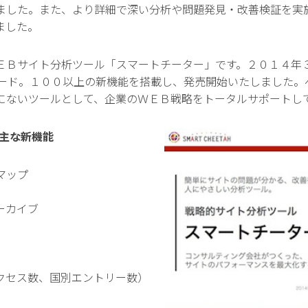
ました。また、より詳細で深い分析や問題発見・改善検証を実
ました。
ＥＢサイト分析ツール「スマートチーター」です。２０１４年
レード。１００以上の新機能を搭載し、発売開始いたしました。
にないツールとして、企業のＷＥＢ戦略をトータルサポートし
 主な新機能
マップ
ーカイブ
クセス数、国別エントリー数）