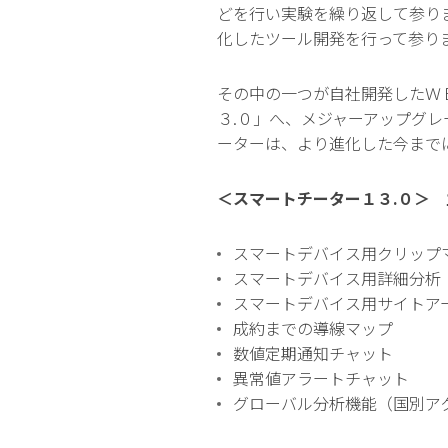
どを行い実験を繰り返して参り
化したツール開発を行って参り
その中の一つが自社開発したＷ
３.０」へ、メジャーアップグ
ーターは、より進化した今まで
＜スマートチーター１３.０＞
スマートデバイス用クリップ
スマートデバイス用詳細分析
スマートデバイス用サイトア
成約までの導線マップ
数値定期通知チャット
異常値アラートチャット
グローバル分析機能（国別ア