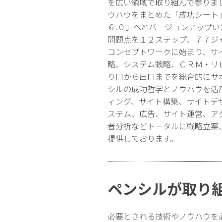
を広い領域で取り組んで参りま
ウハウをまとめた「成功シート
６.０」へとバージョンアップ
問題点を１２ステップ、７７ジ
コンセプトワークに始まり、サ
略、システム戦略、ＣＲＭ・リ
り口から出口までを総合的にサ
シルの成功哲学とノウハウを活
ィング、サイト構築、サイトデ
ステム、広告、サイト運営、ア
者分析などトータルに戦略立案
提供しております。
ペンシルが取り
必要とされる技術やノウハウを