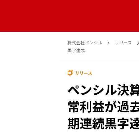
株式会社ペンシル
リリース
黒字達成
リリース
ペンシル決
常利益が過
期連続黒字