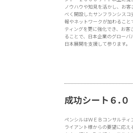
ノウハウや知見を活かし、お客
べく開設したサンフランシスコ
報やネットワークが加わること
ティングを更に強化でき、お客
ることで、日本企業のグローバ
日本展開を支援して参ります。
成功シート６.０
ペンシルはＷＥＢコンサルティ
ライアント様からの要望に応え