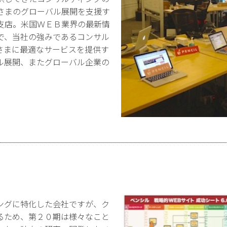
さまのグローバル展開を支援す
支店。米国ＷＥＢ業界の最新情
で、当社の強みであるコンサル
さまに最適なサービスを提供す
ル展開、またグローバル企業の
ングに特化した会社ですが、ク
るため、第２０期は様々なこと