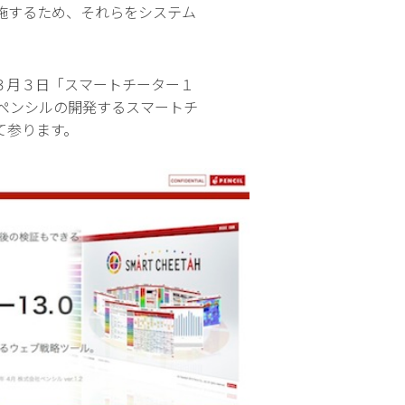
施するため、それらをシステム
３月３日「スマートチーター１
ペンシルの開発するスマートチ
て参ります。