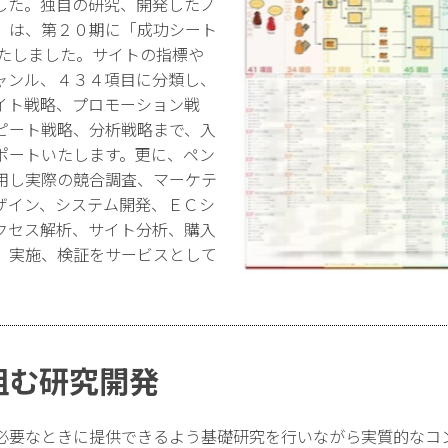
した。独自の研究、開発したノ
」は、第２０期に「成功シート
いたしました。サイトの指標や
ャンル、４３４項目に分類し、
イト戦略、プロモーション戦
ピート戦略、分析戦略まで、入
ポートいたします。更に、ペン
用し実際の競合調査、マーケテ
ザイン、システム開発、ＥＣシ
クセス解析、サイト分析、購入
、実施、検証をサービスとして
組む研究開発
必要なときに提供できるよう基礎研究を行いながら実質的なコ