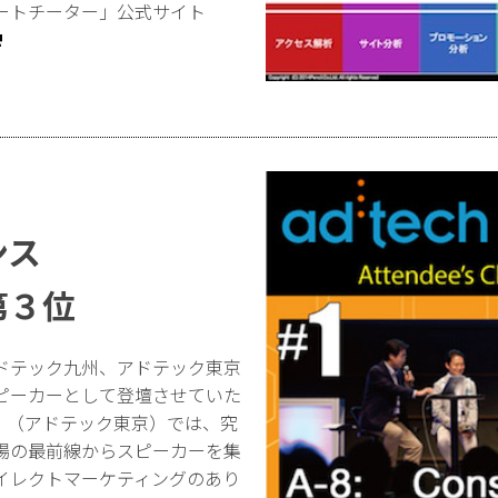
ートチーター」公式サイト
ンス
第３位
ドテック九州、アドテック東京
ピーカーとして登壇させていた
2013 （アドテック東京）では、究
場の最前線からスピーカーを集
イレクトマーケティングのあり