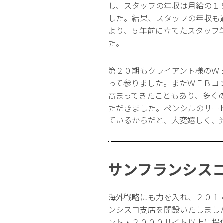
し、スタッフの年収は月給の１
した。結果、スタッフの年収も
より、５年前に立てたスタッフ
た。
第２０期もクライアント様のＷ
って参りました。またＷＥＢコ
高まってきたこともあり、多く
ただきました。ペンシルのサー
ているからだと、大変嬉しく、
サンフランシス
海外戦略にも力を入れ、２０１
ンシスコ支店を開設いたしまし
ント・２０００サイト以上に提