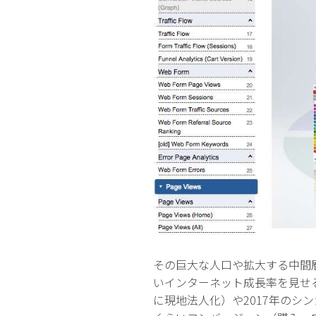
その巨大な人口や拡大する中間
いインターネット成長率を見せる
に現地法人化）や2017年の