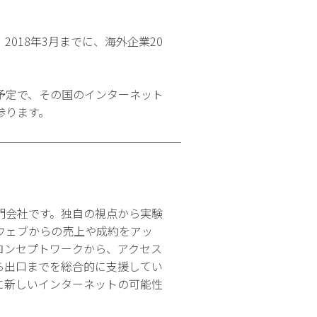
018年3月までに、海外企業20
予定で、その国のインターネット
参ります。
門会社です。独自の視点から実験
ウェブからの売上や成約をアッ
コンセプトワークから、アクセス
ら出口までを総合的に支援してい
に新しいインターネットの可能性