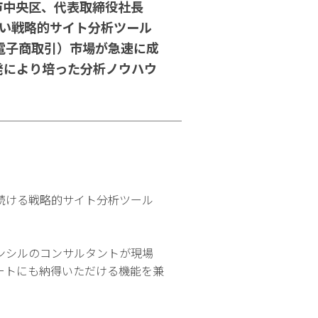
市中央区、代表取締役社長
しい戦略的サイト分析ツール
電子商取引）市場が急速に成
発により培った分析ノウハウ
続ける戦略的サイト分析ツール
ンシルのコンサルタントが現場
ートにも納得いただける機能を兼