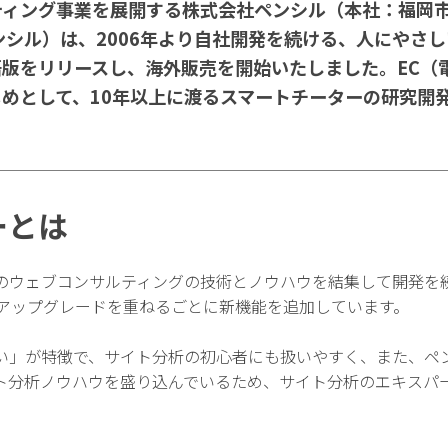
ティング事業を展開する株式会社ペンシル（本社：福岡
ンシル）は、2006年より自社開発を続ける、人にやさ
版をリリースし、海外販売を開始いたしました。EC（
めとして、10年以上に渡るスマートチーターの研究開
ーとは
のウェブコンサルティングの技術とノウハウを結集して開発を
、アップグレードを重ねるごとに新機能を追加しています。
い」が特徴で、サイト分析の初心者にも扱いやすく、また、ペ
ト分析ノウハウを盛り込んでいるため、サイト分析のエキスパ