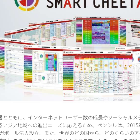
層とともに、インターネットユーザー数の成長やソーシャルメ
アジア地域への進出ニーズに応えるため、ペンシルは、2015年
シンガポール法人設立、また、世界のどの国から、どのくらいの