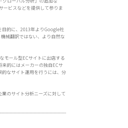
「グローバル分析」の追加な
サービスなどを提供して参りま
に、2013年よりGoogle社
が、機械翻訳ではない、より自然な
うなモール型ECサイトに出店する
来的にはメーカーの独自ECサ
果的なサイト運用を行うには、分
企業のサイト分析ニーズに対して