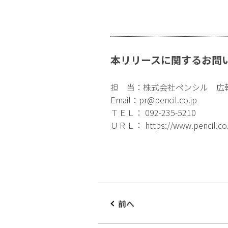
本リリースに関するお問
担 当：株式会社ペンシル 広
Email：
pr@pencil.co.jp
ＴＥＬ： 092-235-5210
ＵＲＬ：
https://www.pencil.co
前へ