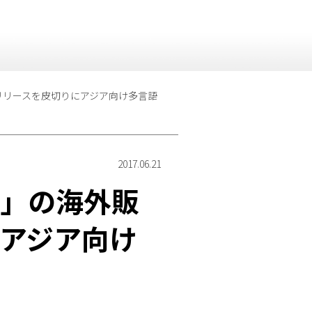
リリースを皮切りにアジア向け多言語
2017.06.21
ー」の海外販
アジア向け