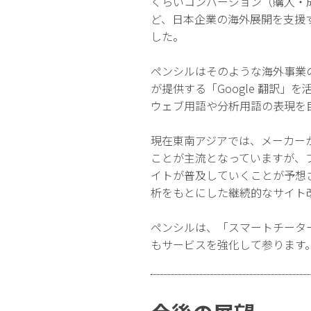
くらいコンバージョン（購入・
ど、日本企業の海外展開を支援
した。
ペンシルはそのような海外事業の
が提供する「Google 翻訳
ウェブ用語や分析用語の表現を
現在東南アジアでは、メーカーが
ことが主流となっていますが、
イトが普及していくことが予想
析をもとにした継続的なサイト
ペンシルは、「スマートチータ
もサービスを強化して参ります