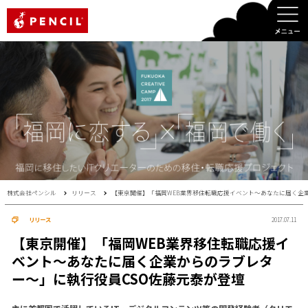
PENCIL
株式会社ペンシル
リリース
【東京開催】「福岡WEB業界移住転職応援イベント〜あなたに届く企
リリース
2017.07.11
【東京開催】「福岡WEB業界移住転職応援イ
ベント〜あなたに届く企業からのラブレタ
ー〜」に執行役員CSO佐藤元泰が登壇