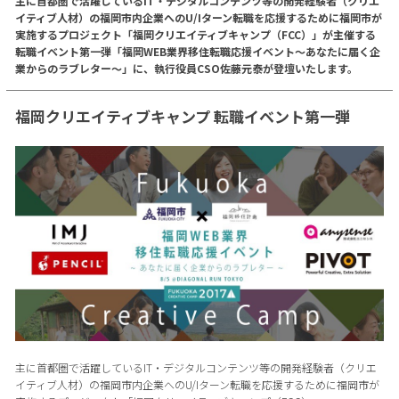
主に首都圏で活躍しているIT・デジタルコンテンツ等の開発経験者（クリエ
イティブ人材）の福岡市内企業へのU/Iターン転職を応援するために福岡市が
実施するプロジェクト「福岡クリエイティブキャンプ（FCC）」が主催する
転職イベント第一弾「福岡WEB業界移住転職応援イベント〜あなたに届く企
業からのラブレター〜」に、執行役員CSO佐藤元泰が登壇いたします。
福岡クリエイティブキャンプ 転職イベント第一弾
主に首都圏で活躍しているIT・デジタルコンテンツ等の開発経験者（クリエ
イティブ人材）の福岡市内企業へのU/Iターン転職を応援するために福岡市が