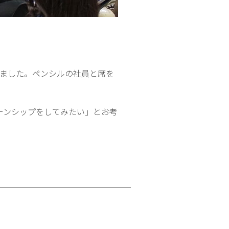
しました。ペンシルの社員と席を
ーンシップをしてみたい」とお考