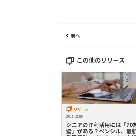
前へ
この他のリリース
リリース
2026.08.06
シニアのIT利活用には「70
壁」がある？ペンシル、最