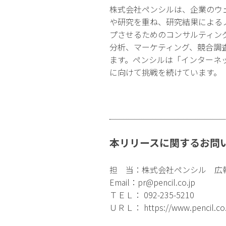
株式会社ペンシルは、企業のウ
や研究を重ね、研究結果による
プさせるためのコンサルティン
分析、マーケティング、競合調
ます。ペンシルは「インターネ
に向けて挑戦を続けています。
本リリースに関するお問
担 当：株式会社ペンシル 広
Email：
pr@pencil.co.jp
ＴＥＬ： 092-235-5210
ＵＲＬ：
https://www.pencil.co