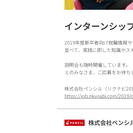
インターンシッ
2019年度新卒者向け就職情報
並べて、実践に即した知識やス
説明会も随時開催しています。
えのみなさま、ご応募をお待ち
株式会社ペンシル（リクナビ20
https://job.rikunabi.com/2019
株式会社ペンシ