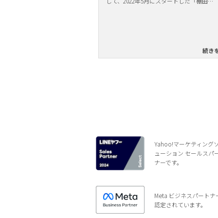
して、2022年5月にスタートした「棚田…
続き
Yahoo!マーケティング
ューション セールスパ
ナーです。
Meta ビジネスパートナ
認定されています。