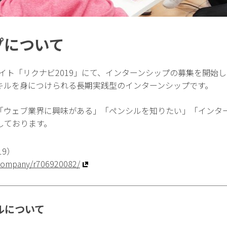
プについて
サイト「リクナビ2019」にて、インターンシップの募集を開始
キルを身につけられる長期実践型のインターンシップです。
「ウェブ業界に興味がある」「ペンシルを知りたい」「インタ
しております。
19）
/company/r706920082/
ルについて