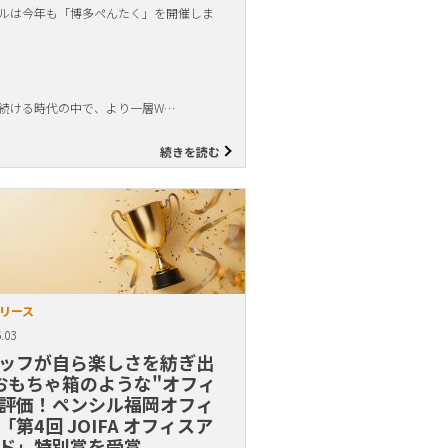
ルは今年も「博多ぺんたく」を開催しま
続ける時代の中で、より一層W…
続きを読む
リース
.03
ッフが自ら楽しさを紡ぎ出
おもちゃ箱のような"オフィ
評価！ペンシル福岡オフィ
「第4回 JOIFA オフィスア
ド」特別賞を受賞