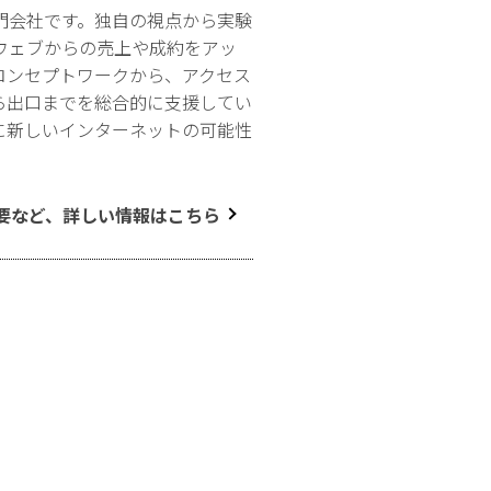
門会社です。独自の視点から実験
ウェブからの売上や成約をアッ
コンセプトワークから、アクセス
ら出口までを総合的に支援してい
に新しいインターネットの可能性
要など、詳しい情報はこちら