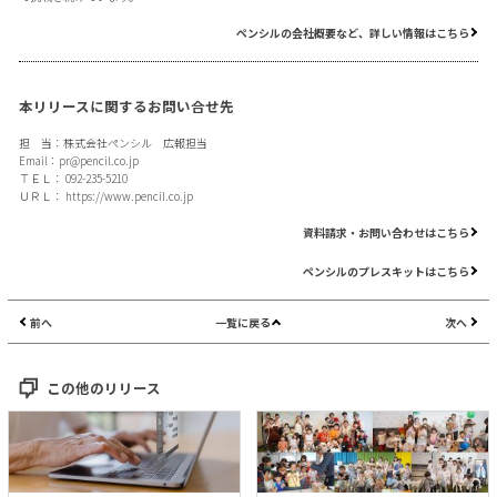
ペンシルの会社概要など、詳しい情報はこちら
本リリースに関するお問い合せ先
担 当：株式会社ペンシル 広報担当
Email：
pr@pencil.co.jp
ＴＥＬ： 092-235-5210
ＵＲＬ：
https://www.pencil.co.jp
資料請求・お問い合わせはこちら
ペンシルのプレスキットはこちら
前へ
一覧に戻る
次へ
この他のリリース