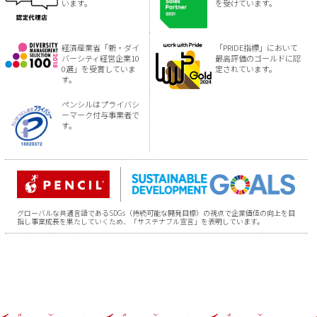
います。
を受けています。
経済産業省「新・ダイ
「PRIDE指標」において
バーシティ経営企業10
最高評価のゴールドに認
0選」を受賞していま
定されています。
す。
ペンシルはプライバシ
ーマーク付与事業者で
す。
グローバルな共通言語であるSDGs（持続可能な開発目標）の視点で企業価値の向上を目
指し事業成長を果たしていくため、「サステナブル宣言」を表明しています。