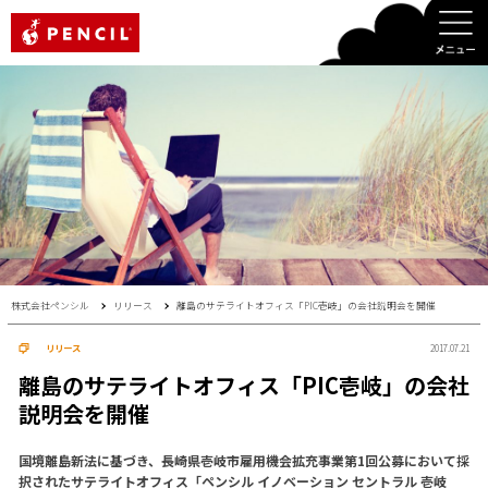
PENCIL
株式会社ペンシル
リリース
離島のサテライトオフィス「PIC壱岐」の会社説明会を開催
リリース
2017.07.21
離島のサテライトオフィス「PIC壱岐」の会社
説明会を開催
国境離島新法に基づき、長崎県壱岐市雇用機会拡充事業第1回公募において採
択されたサテライトオフィス「ペンシル イノベーション セントラル 壱岐