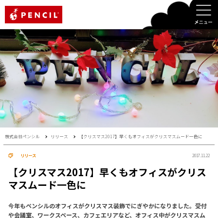
PENCIL
株式会社ペンシル
リリース
【クリスマス2017】早くもオフィスがクリスマスムード一色に
リリース
2017.11.22
【クリスマス2017】早くもオフィスがクリス
マスムード一色に
今年もペンシルのオフィスがクリスマス装飾でにぎやかになりました。受付
や会議室、ワークスペース、カフェエリアなど、オフィス中がクリスマスム