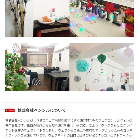
株式会社ペンシルについて
株式会社ペンシルは、企業のウェブ戦略を成功に導く研究開発型のウェブコンサルティング
専門会社です。独自の視点から実験や研究を重ね、研究結果によるノウハウをもとにクライ
アント企業のウェブサイトを分析し、ウェブからの売上や成約をアップさせるためのコンサ
ルティングを実施しています。ウェブサイトの目的と目標を明確にするコンセプトワークか