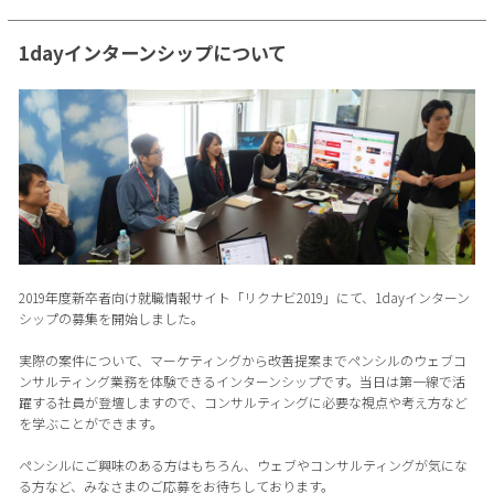
1dayインターンシップについて
2019年度新卒者向け就職情報サイト「リクナビ2019」にて、1dayインターン
シップの募集を開始しました。
実際の案件について、マーケティングから改善提案までペンシルのウェブコ
ンサルティング業務を体験できるインターンシップです。当日は第一線で活
躍する社員が登壇しますので、コンサルティングに必要な視点や考え方など
を学ぶことができます。
ペンシルにご興味のある方はもちろん、ウェブやコンサルティングが気にな
る方など、みなさまのご応募をお待ちしております。