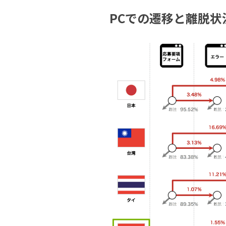
PCでの遷移と離脱状