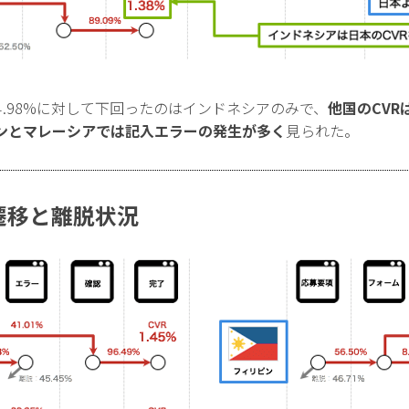
4.98%に対して下回ったのはインドネシアのみで、
他国のCV
ンとマレーシアでは記入エラーの発生が多く
見られた。
遷移と離脱状況