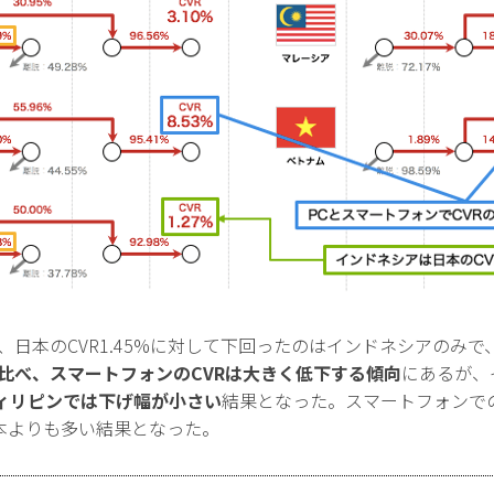
、日本のCVR1.45%に対して下回ったのはインドネシアのみで
Rと比べ、スマートフォンのCVRは大きく低下する傾向
にあるが、
ィリピンでは下げ幅が小さい
結果となった。スマートフォンで
本よりも多い結果となった。