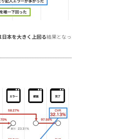
Rは日本を大きく上回る
結果となっ