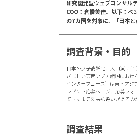
研究開発型ウェブコンサル
COO：倉橋美佳、以下：ペ
の7カ国を対象に、「日本と
調査背景・目的
日本の少子高齢化、人口減に伴
ざましい東南アジア諸国における
インターフェース）は東南アジ
レゼント応募ページ、応募フォ
て国による効果の違いがあるの
調査結果