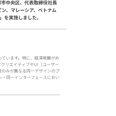
岡市中央区、代表取締役社長
ピン、マレーシア、ベトナム
査」を実施しました。
っています。特に、経済発展がめ
じクリエイティブやUI（ユーザー
語のみが異なる同一デザインのプ
ン・同一インターフェースにおい