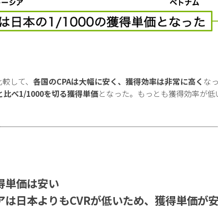
比較して、
各国のCPAは大幅に安く、獲得効率は非常に高く
な
べ1/1000を切る獲得単価
となった。もっとも獲得効率が低い
得単価は安い
アは日本よりもCVRが低いため、獲得単価が