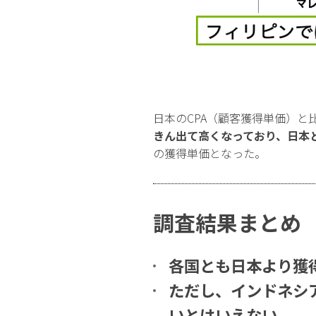
日本のCPA（顧客獲得単価）と
きん出て高くなっており、日本と比
の獲得単価となった。
調査結果まとめ
各国とも日本より獲
ただし、インドネシ
いとはいえない