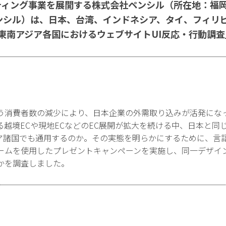
ティング事業を展開する株式会社ペンシル（所在地：福
ンシル）は、日本、台湾、インドネシア、タイ、フィリ
東南アジア各国におけるウェブサイトUI反応・行動調
う消費者数の減少により、日本企業の外需取り込みが活発にな
越境ECや現地ECなどのEC展開が拡大を続ける中、日本と同
ア諸国でも通用するのか。その実態を明らかにするために、言
ームを使用したプレゼントキャンペーンを実施し、同一デザイ
かを調査しました。