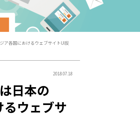
アジア各国におけるウェブサイトUI反
2018.07.18
）は日本の
けるウェブサ