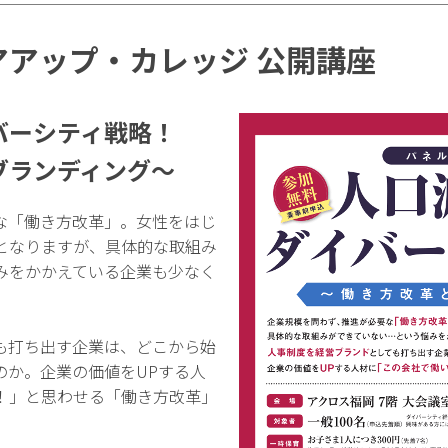
アアップ・カレッジ 公開講座
バーシティ戦略！
ブランディング～
な「働き方改革」。女性をはじ
となりますが、具体的な取組み
みをかかえている企業も少なく
も打ち出す企業は、どこから始
のか。企業の価値をUPする人
！」と思わせる「働き方改革」