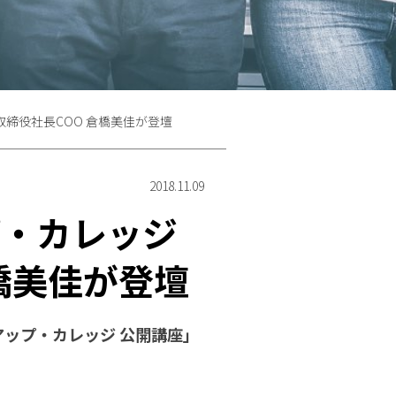
締役社長COO 倉橋美佳が登壇
2018.11.09
プ・カレッジ
橋美佳が登壇
ップ・カレッジ 公開講座」