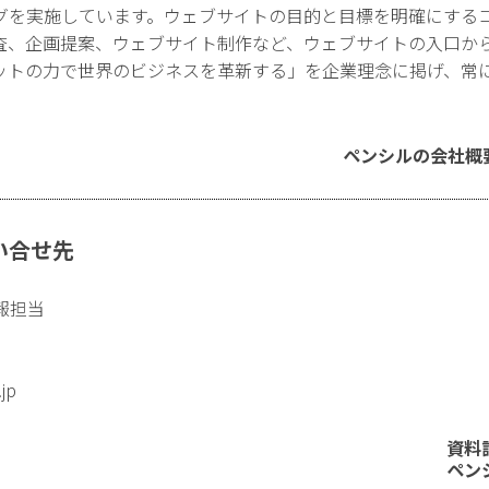
グを実施しています。ウェブサイトの目的と目標を明確にする
査、企画提案、ウェブサイト制作など、ウェブサイトの入口か
ットの力で世界のビジネスを革新する」を企業理念に掲げ、常
ペンシルの会社概
い合せ先
報担当
.jp
資料
ペン