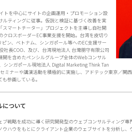
サイトを中心にサイトの企画運用・プロモーション設
ンサルティングに従事。仮説と検証に基づく改善を実
「スマートチーター」プロジェクトを主導し自社開
へのクロスボーダーEC事業支援を開始。台湾を皮切り
リピン、ベトナム、シンガポール等へのEC支援サー
締役社長COO、及び、台湾現地法人 台灣朋守有限公司
展開を含めたペンシルグループ全体のWebコンサル
ール現地法人 Digital Marketing Think Tan
表に就任。セミナーや講演活動を積極的に実施し、アドテック東京／
ても参画している。
ルについて
ェブ戦略を成功に導く研究開発型のウェブコンサルティング専
ノウハウをもとにクライアント企業のウェブサイトを分析し、