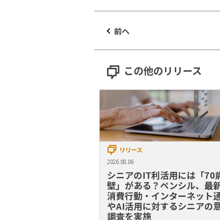
前へ
この他のリリース
リリース
2026.08.06
シニアのIT利活用には「70
壁」がある？ペンシル、最
消費行動・インターネット
やAI活用に対するシニアの
調査を実施