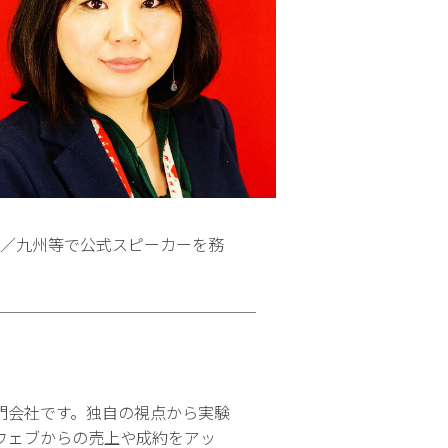
関西／九州等で公式スピーカーを務
門会社です。独自の視点から実験
ウェブからの売上や成約をアッ