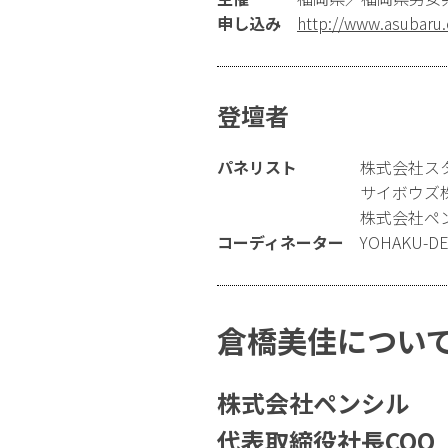
申し込み
http://www.asubaru.
登壇者
パネリスト
株式会社ス
サイボウズ
株式会社ペ
コーディネーター
YOHAKU-D
倉橋美佳につい
株式会社ペンシル
代表取締役社長COO