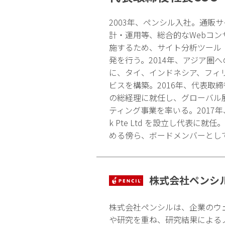
2003年、ペンシル入社。通販
計・運用等、総合的なWebコ
施するため、サイト分析ツール
発を行う。2014年、アジア圏
に、タイ、インドネシア、フィ
ビスを構築。2016年、代表取
の総経理に就任し、グローバル
ティング事業を率いる。2017年、シンガポ
k Pte Ltd を設立し代
める傍ら、ボードメンバーとし
株式会社ペンシ
株式会社ペンシルは、企業のウ
や研究を重ね、研究結果による