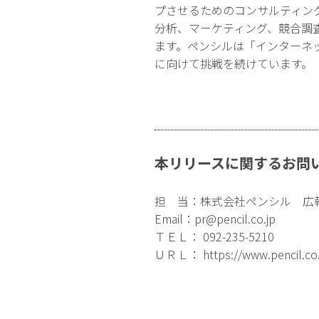
プさせるためのコンサルティン
分析、マーケティング、競合調
ます。ペンシルは「インターネ
に向けて挑戦を続けています。
本リリースに関するお問
担 当：株式会社ペンシル 広
Email：
pr@pencil.co.jp
ＴＥＬ： 092-235-5210
ＵＲＬ：
https://www.pencil.co