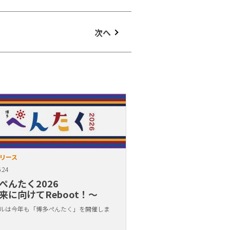
次へ
リース
.24
ぺんたく2026
来に向けてReboot！〜
ルは今年も「博多ぺんたく」を開催しま