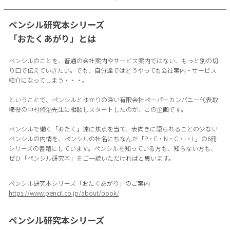
ペンシル研究本シリーズ
「おたくあがり」とは
ペンシルのことを、普通の会社案内やサービス案内ではない、もっと別の切
り口で伝えていきたい。でも、自分達ではどうやっても会社案内・サービス
紹介になってしまう・・・。
ということで、ペンシルとゆかりの深い有限会社ペーパーカンパニー代表取
締役の中村修治先生に相談しスタートしたのが、この企画です。
ペンシルで働く「おたく」達に焦点を当て、表向きに語られることの少ない
ペンシルの内情を、ペンシルの社名にちなんだ「P・E・N・C・I・L」の6冊
シリーズの書籍にしています。ペンシルを知っている方も、知らない方も、
ぜひ「ペンシル研究本」をご一読いただければと思います。
ペンシル研究本シリーズ「おたくあがり」のご案内
https://www.pencil.co.jp/about/book/
ペンシル研究本シリーズ