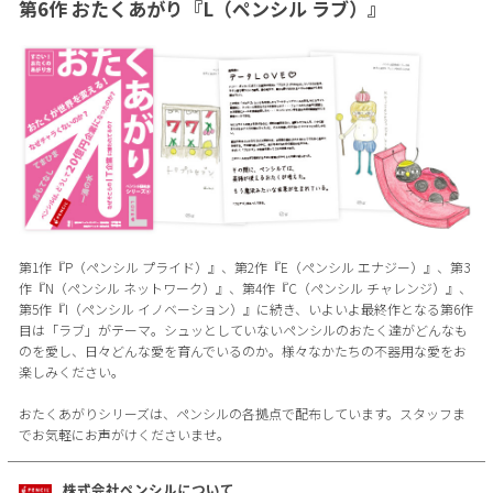
第6作 おたくあがり『L（ペンシル ラブ）』
第1作『P（ペンシル プライド）』、第2作『E（ペンシル エナジー）』、第3
作『N（ペンシル ネットワーク）』、第4作『C（ペンシル チャレンジ）』、
第5作『I（ペンシル イノベーション）』に続き、いよいよ最終作となる第6作
目は「ラブ」がテーマ。シュッとしていないペンシルのおたく達がどんなも
のを愛し、日々どんな愛を育んでいるのか。様々なかたちの不器用な愛をお
楽しみください。
おたくあがりシリーズは、ペンシルの各拠点で配布しています。スタッフま
でお気軽にお声がけくださいませ。
株式会社ペンシルについて