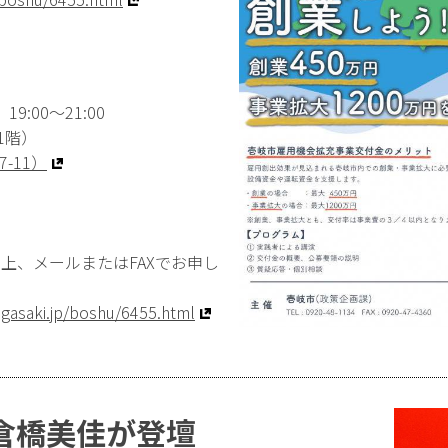
9:00〜21:00
B1階）
-11）
上、メールまたはFAXでお申し
nagasaki.jp/boshu/6455.html
倉橋美佳が登壇