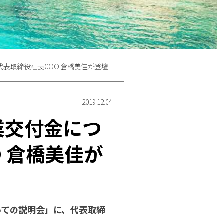
表取締役社長COO 倉橋美佳が登壇
2019.12.04
業交付金につ
 倉橋美佳が
いての説明会」に、代表取締