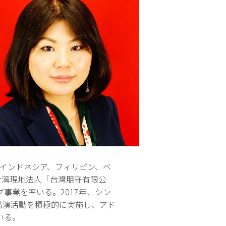
、インドネシア、フィリピン、ベ
台湾現地法人「台灣朋守有限公
事業を率いる。2017年、シン
セミナーや講演活動を積極的に実施し、アド
いる。