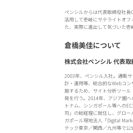
ペンシルからは代表取締役社長C
活用して壱岐にサテライトオフ
た、実際に進出して気づいた壱
倉橋美佳について
株式会社ペンシル 代表取
2003年、ペンシル入社。通販
計・運用等、総合的なWebコ
施するため、サイト分析ツール
発を行う。2014年、アジア圏
トナム、シンガポール等へのEC
司」の総経理に就任し、グローバ
ガポール現地法人「Digital Ma
テック東京／関西／九州等で公