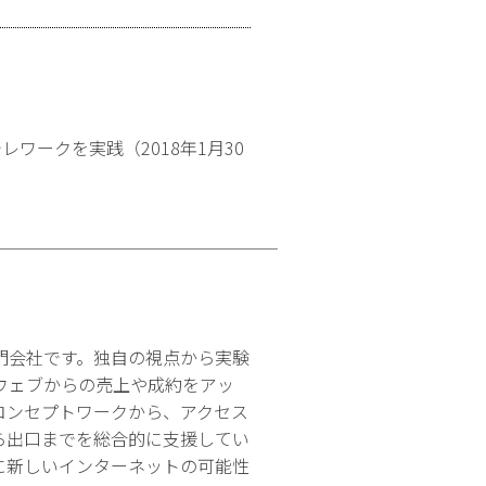
ワークを実践（2018年1月30
門会社です。独自の視点から実験
ウェブからの売上や成約をアッ
コンセプトワークから、アクセス
ら出口までを総合的に支援してい
に新しいインターネットの可能性