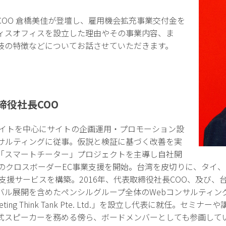
OO 倉橋美佳が登壇し、雇用機会拡充事業交付金を
ィスオフィスを設立した理由やその事業内容、ま
岐の特徴などについてお話させていただきます。
締役社長COO
サイトを中心にサイトの企画運用・プロモーション設
ンサルティングに従事。仮説と検証に基づく改善を実
「スマートチーター」プロジェクトを主導し自社開
へのクロスボーダーEC事業支援を開始。台湾を皮切りに、タイ
支援サービスを構築。2016年、代表取締役社長COO、及び、
ル展開を含めたペンシルグループ全体のWebコンサルティング
rketing Think Tank Pte. Ltd.」を設立し代表に就任。
式スピーカーを務める傍ら、ボードメンバーとしても参画して