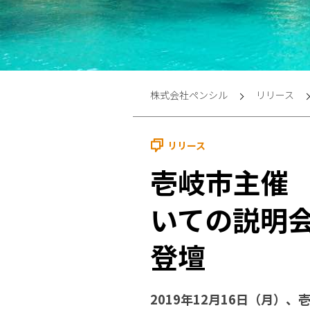
株式会社ペンシル
リリース
リリース
壱岐市主催
いての説明会
登壇
2019年12月16日（月