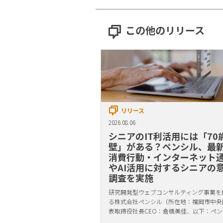
この他のリリース
リリース
2026.08.06
シニアのIT利活用には「70
壁」がある？ペンシル、最
消費行動・インターネット
やAI活用に対するシニアの
調査を実施
研究開発型ウェブコンサルティング事業を
る株式会社ペンシル（所在地：福岡市中央
表取締役社長CEO：倉橋美佳、以下：ペン