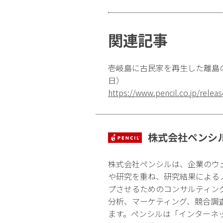
関連記事
壱岐島に古民家を再生した離島の
日）
https://www.pencil.co.jp/rele
株式会社ペンシ
株式会社ペンシルは、企業のウ
や研究を重ね、研究結果による
プさせるためのコンサルティン
分析、マーケティング、競合調
ます。ペンシルは「インターネ