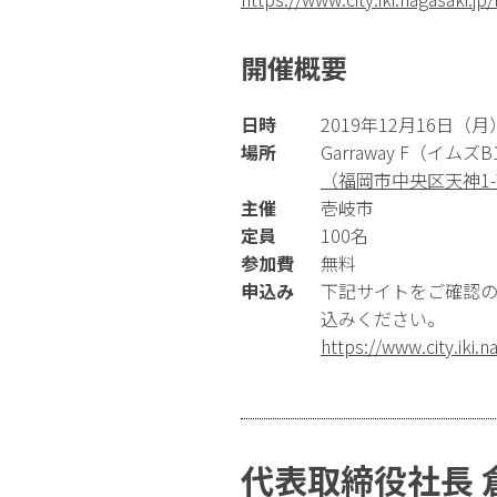
開催概要
日時
2019年12月16日（月）1
場所
Garraway F（イムズ
（福岡市中央区天神1-7
主催
壱岐市
定員
100名
参加費
無料
申込み
下記サイトをご確認の
込みください。
https://www.city.iki.
代表取締役社長 