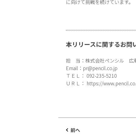
に向けて挑戦を続けています。
本リリースに関するお問
担 当：株式会社ペンシル 広
Email：
pr@pencil.co.jp
ＴＥＬ： 092-235-5210
ＵＲＬ：
https://www.pencil.co
前へ