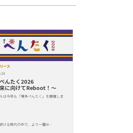
リース
.24
ぺんたく2026
来に向けてReboot！〜
ルは今年も「博多ぺんたく」を開催しま
続ける時代の中で、より一層W…