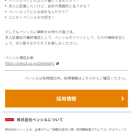
ペンシルってどんな人が働いてるんだろう？
求人に応募したいけど、会社の雰囲気と合うかな？
ペンシルってどんな会社なんだろう？
とにかくペンシルが大好き！
少しでもペンシルに興味をお持ちの皆さま。
求人応募前の最終確認として、ペンシルのファンとして、ただの興味本位と
して、ぜひ様々なかたちでお楽しみください。
ペンシル相性診断
https://pencil.co.jp/chemistry/
ペンシルは採用強化中。採用情報はこちらからご確認ください。
採用情報
株式会社ペンシルについて
株式会社ペンシルは、企業のウェブ戦略を成功に導く研究開発型のウェブコンサルティング