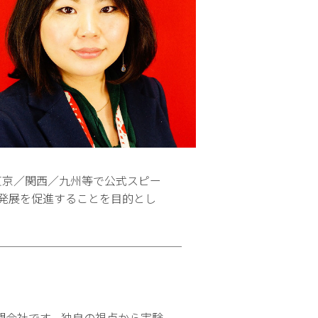
ック東京／関西／九州等で公式スピー
の発展を促進することを目的とし
門会社です。独自の視点から実験