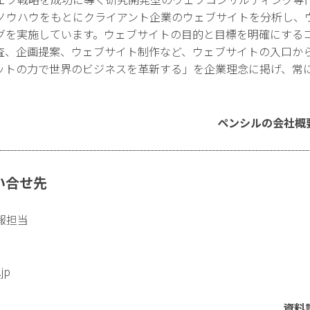
ノウハウをもとにクライアント企業のウェブサイトを分析し、
グを実施しています。ウェブサイトの目的と目標を明確にする
査、企画提案、ウェブサイト制作など、ウェブサイトの入口か
ットの力で世界のビジネスを革新する」を企業理念に掲げ、常
ペンシルの会社概
い合せ先
報担当
.jp
資料