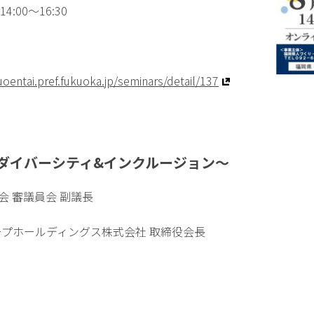
4:00〜16:30
uoentai.pref.fukuoka.jp/seminars/detail/137
ダイバーシティ&インクルージョン～
会 審議員会 副議長
ープホールディングス株式会社 取締役会長