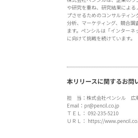
や研究を重ね、研究結果による
プさせるためのコンサルティン
分析、マーケティング、競合調
ます。ペンシルは「インターネ
に向けて挑戦を続けています。
本リリースに関するお問
担 当：株式会社ペンシル 広
Email：
pr@pencil.co.jp
ＴＥＬ： 092-235-5210
ＵＲＬ：
https://www.pencil.co