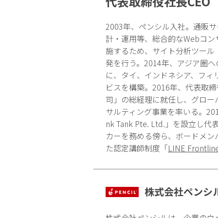
代表取締役社長CEO
2003年、ペンシル入社。通販
計・運用等、総合的なWebコ
施するため、サイト分析ツール
発を行う。2014年、アジア圏
に、タイ、インドネシア、フィ
ビスを構築。2016年、代表取
司」の総経理に就任し、グロー
サルティング事業を率いる。2017年、
nk Tank Pte. Ltd
カーを務める傍ら、ボードメン
た認定講師制度「
LINE Frontlin
株式会社ペンシ
株式会社ペンシルは、企業のウ