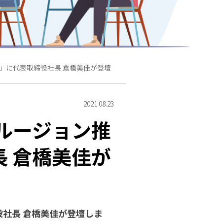
1」に代表取締役社長 倉橋美佳が登壇
2021.08.23
ルージョン推
長 倉橋美佳が
役社長 倉橋美佳が登壇しま