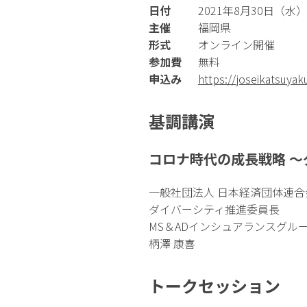
日付
2021年8月30日（水）1
主催
福岡県
形式
オンライン開催
参加費
無料
申込み
https://joseikatsuyak
基調講演
コロナ時代の成長戦略 ～
一般社団法人 日本経済団体連合
ダイバーシティ推進委員長
MS＆ADインシュアランスグル
柄澤 康喜
トークセッション