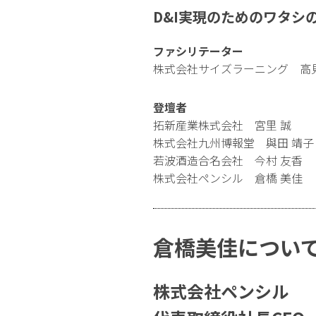
D&I実現のためのワタシ
ファシリテーター
株式会社サイズラーニング 高見
登壇者
拓新産業株式会社 宮里 誠
株式会社九州博報堂 與田 靖子
若波酒造合名会社 今村 友香
株式会社ペンシル 倉橋 美佳
倉橋美佳につい
株式会社ペンシル