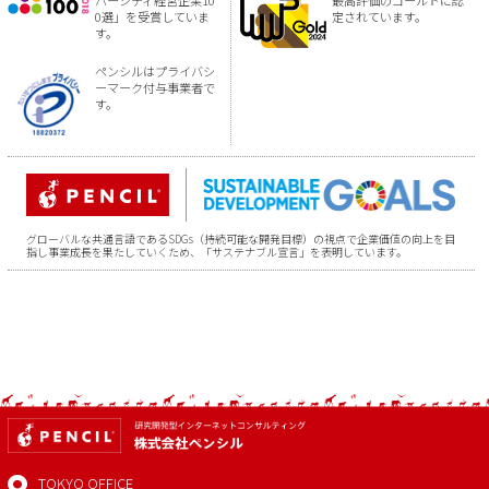
バーシティ経営企業10
最高評価のゴールドに認
0選」を受賞していま
定されています。
す。
ペンシルはプライバシ
ーマーク付与事業者で
す。
グローバルな共通言語であるSDGs（持続可能な開発目標）の視点で企業価値の向上を目
指し事業成長を果たしていくため、「サステナブル宣言」を表明しています。
TOKYO OFFICE