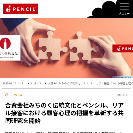
PENCIL
株式会社ペンシル
リリース
合資会社みちのく伝統文化とペンシル、リアル接客における顧客心理
リリース
2023.03.13
合資会社みちのく伝統文化とペンシル、リア
ル接客における顧客心理の把握を革新する共
同研究を開始