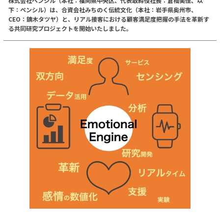
株式会社ペンシル（本社：福岡県中央区、代表取締役社長：倉橋美佳、以
下：ペンシル）は、合資会社みちのく伝統文化（本社：岩手県奥州市、
CEO：鏑木タツヤ）と、リアル接客における顧客満足度把握の手法を革新す
る共同研究プロジェクトを開始いたしました。