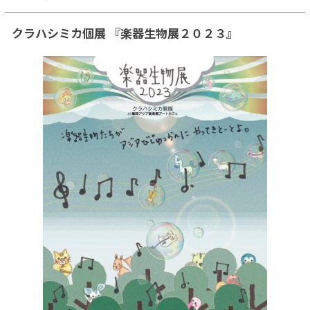
クラハシミカ個展 『楽器生物展２０２３』