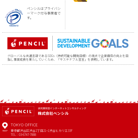
ペンシルはプライバシ
ーマーク付与事業者で
す。
グローバルな共通言語であるSDGs（持続可能な開発目標）の視点で企業価値の向上を目
指し事業成長を果たしていくため、「サステナブル宣言」を表明しています。
TOKYO OFFICE
東京都渋谷区渋谷2丁目21−1
渋谷ヒカリエ33F
MAP
TEL：03-6747-7888