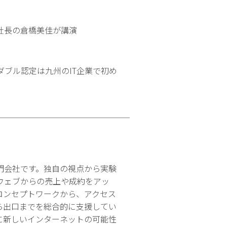
社長の倉橋美佳が講演
ブル認定は九州のIT企業で初め
門会社です。独自の視点から実験
ウェブからの売上や成約をアッ
コンセプトワークから、アクセス
ら出口までを総合的に支援してい
に新しいインターネットの可能性