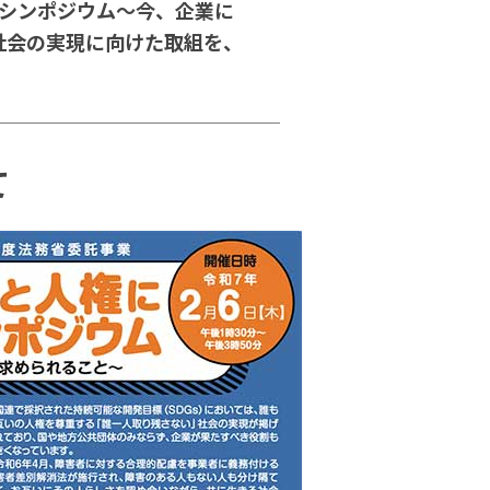
るシンポジウム～今、企業に
社会の実現に向けた取組を、
て