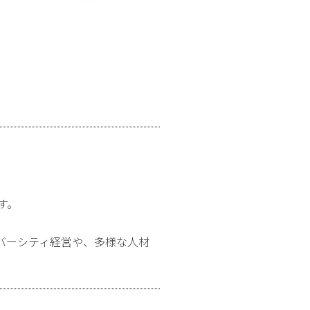
す。
バーシティ経営や、多様な人材