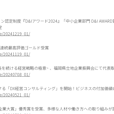
認定制度『D&Iアワード2024』「中小企業部門 D&I AWAR
定
ase/20241219_01/
9年連続最高評価ゴールド受賞
ase/20241119_01/
長を続ける経営戦略の極意~ 、福岡県立地企業振興会にて代表
ase/20240708_01/
する「DX経営コンサルティング」を開始！ビジネスの付加価値
ase/20240521_01/
企業大賞」優秀賞を受賞、多様な人材や働き方への取り組みが