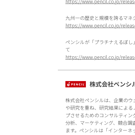
https://www.pencil.co.jp/rele
九州一の歴史と規模を誇るマネ
https://www.pencil.co.jp/rele
ペンシルが「プラチナえるぼし
て
https://www.pencil.co.jp/rele
株式会社ペンシ
株式会社ペンシルは、企業のウ
や研究を重ね、研究結果による
プさせるためのコンサルティン
分析、マーケティング、競合調
ます。ペンシルは「インターネ