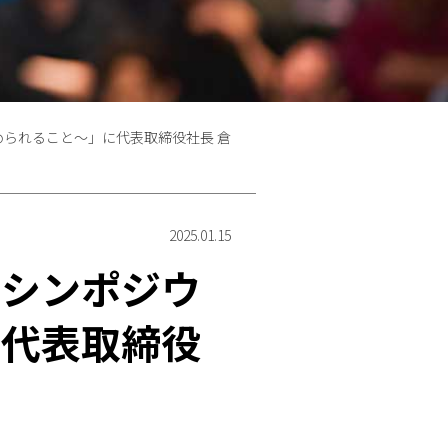
られること～」に代表取締役社長 倉
2025.01.15
るシンポジウ
に代表取締役