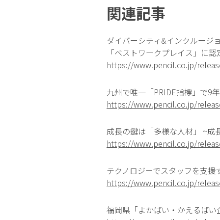
関連記事
ダイバーシティ&インクルージョン
「ベストワークプレイス」に認
https://www.pencil.co.jp/rele
九州で唯一「PRIDE指標」で
https://www.pencil.co.jp/rele
成長の鍵は「多様な人材」 ~成
https://www.pencil.co.jp/rele
テクノロジーでスタッフを支援
https://www.pencil.co.jp/rele
福岡県「よかばい・かえるばい