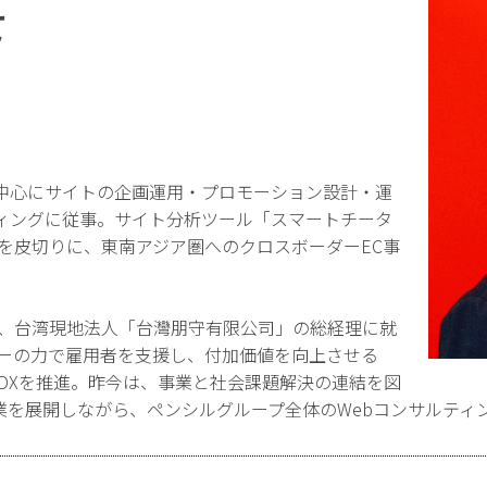
て
中心にサイトの企画運用・プロモーション設計・運
ティングに従事。サイト分析ツール「スマートチータ
湾を皮切りに、東南アジア圏へのクロスボーダーEC事
び、台湾現地法人「台灣朋守有限公司」の総経理に就
ジーの力で雇用者を支援し、付加価値を向上させる
DXを推進。昨今は、事業と社会課題解決の連結を図
業を展開しながら、ペンシルグループ全体のWebコンサルティ