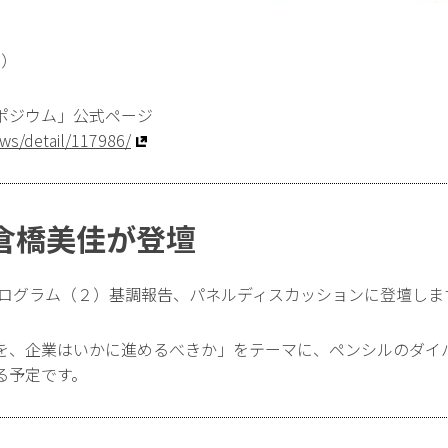
同）
ポジウム」公式ページ
ews/detail/117986/
倉橋美佳が登壇
プログラム（２）基調報告、パネルディスカッションに登壇しま
を、企業はいかに進めるべきか」をテーマに、ペンシルのダイ
る予定です。