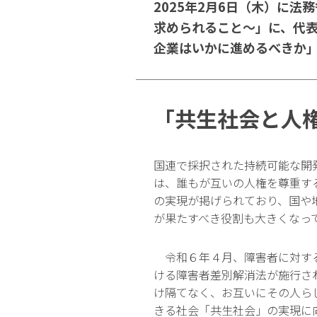
2025年2月6日（木）に
求められること～」に、代表
企業はいかに進めるべきか
「共生社会と人
国連で採択された持続可能な開
は、誰もが互いの人権を尊重す
の実現が掲げられており、国や
が果たすべき役割も大きくなっ
令和６年４月、障害者に対す
ける障害者差別解消法が施行さ
け隔てなく、お互いにその人ら
きる社会「共生社会」の実現に