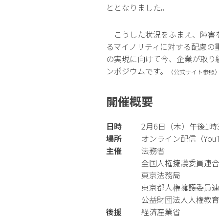
ととなりました。
こうした状況をふまえ、障害
るマイノリティに対する配慮の
の実現に向けて今、企業が取り
ンポジウムです。
（公式サイト参照
開催概要
日時
2月6日（木）午後1時
場所
オンライン配信（YouT
主催
法務省
全国人権擁護委員連
東京法務局
東京都人権擁護委員
公益財団法人人権教
後援
経済産業省