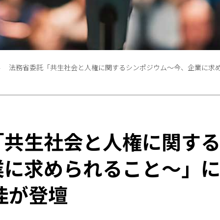
法務省委託「共生社会と人権に関するシンポジウム～今、企業に求め
「共生社会と人権に関す
業に求められること～」
佳が登壇