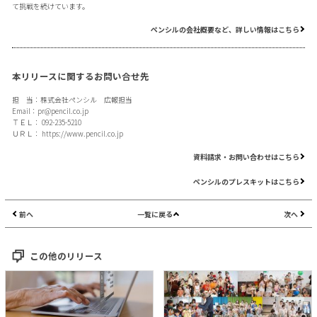
て挑戦を続けています。
ペンシルの会社概要など、詳しい情報はこちら
本リリースに関するお問い合せ先
担 当：株式会社ペンシル 広報担当
Email：
pr@pencil.co.jp
ＴＥＬ： 092-235-5210
ＵＲＬ：
https://www.pencil.co.jp
資料請求・お問い合わせはこちら
ペンシルのプレスキットはこちら
前へ
一覧に戻る
次へ
この他のリリース