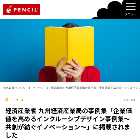
PENCIL
株式会社ペンシル
リリース
経済産業省 九州経済産業局の事例集「企業価値を高めるインクルーシ
リリース
2026.04.03
経済産業省 九州経済産業局の事例集「企業価
値を高めるインクルーシブデザイン事例集～
共創が紡ぐイノベーション～」に掲載されま
した