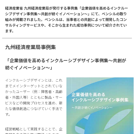
経済産業省 九州経済産業局が発行する事例集「企業価値を高めるインクルー
シブデザイン事例集～共創が紡ぐイノベーション～」にて、ペンシルの取り
組みが掲載されました。ペンシルは、当事者との共創によって開発したコン
サルティングサービスや、そこから生まれた成功事例について紹介されてい
ます。
九州経済産業局事例集
「企業価値を高めるインクルーシブデザイン事例集～共創が
紡ぐイノベーション～」
インクルーシブデザインとは、これ
までメインターゲットとされていな
かったユーザー（例：障害者・高齢
者・外国人等）とともに製品・サー
ビスなどの開発プロセスを進め、新
たな価値創造につなげていく手法で
す。
経営戦略として実践することで、企