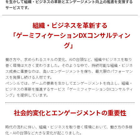
を生かして組織・ビジネスの革新とエンゲージメント向上の推進を支援する
サービスです。
組織・ビジネスを革新する
「ゲーミフィケーションDXコンサルティン
グ」
働き方や、求められるスキルの変化、AIの台頭など、組織やビジネスを取り
巻く環境は大きく変わりました。そのような中で、持続可能な組織・ビジネ
ス成長に重要なのは、高いエンゲージメントを保ち、最大限のパフォーマン
スを発揮し続ける人材です。
ペンシルでは、ゲームの要素を生かしてエンゲージメントを向上し、組織・
ビジネスの革新を推進するサービス「ゲーミフィケーションDXコンサルティ
ング」を提供しています。
社会的変化とエンゲージメントの重要性
時代の流れに伴い、組織・ビジネスを取り巻く環境において、働き方の多様
化・AIの台頭など大きな変化が起こりました。