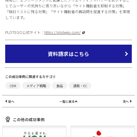
とでユーザーの気持ちに寄り添いながら「サイト離脱者を抑制する対策」
「検討リストに残る対策」「サイト離脱者の再訪問を促進する対策」を実現
しています。
PLOTEGO公式サイト：
https://plotego.com/
資料請求はこちら
この成功事例に関連するカテゴリ
CEM
メディア戦略
食品
通販・EC
前へ
一覧に戻る
次へ
この他の成功事例