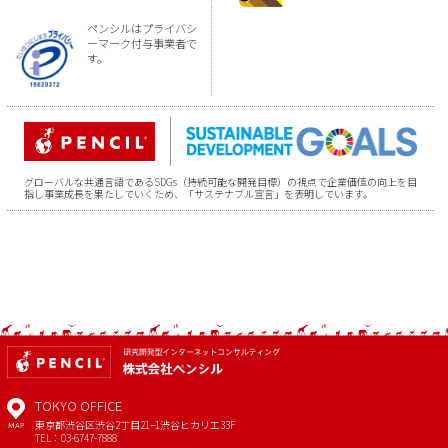
ペンシルはプライバシ
ーマーク付与事業者で
す。
グローバルな共通言語であるSDGs（持続可能な開発目標）の視点で企業価値の向上を目
指し事業成長を果たしていくため、「サステナブル宣言」を表明しています。
TOKYO OFFICE
東京都渋谷区渋谷2丁目21−1
渋谷ヒカリエ33F
MAP
TEL：03-6747-7888