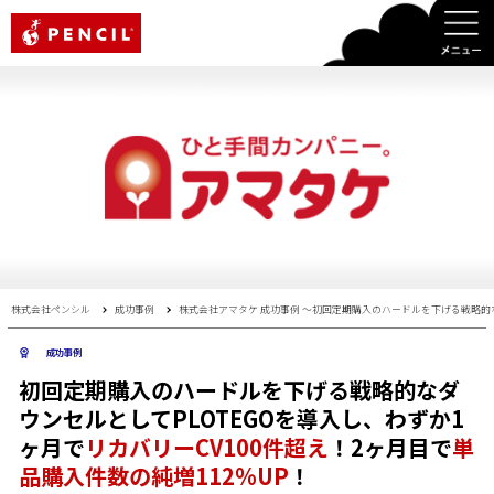
PENCIL
株式会社ペンシル
成功事例
株式会社アマタケ 成功事例 〜初回定期購入のハードルを下げる戦略的なダ
成功事例
初回定期購入のハードルを下げる戦略的なダ
ウンセルとしてPLOTEGOを導入し、わずか1
ヶ月で
リカバリーCV100件超え
！2ヶ月目で
単
品購入件数の純増112%UP
！