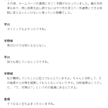
その頃、ホームページの運用にすごく手間がかかっていました。働き方改
革もあり、同じ成果を出し続けるにはやり方を変えて一気通貫にできる体
制に変えないといけないと思っていた時期でした。
平川
タイミングもよかったですね。
宇野様
馬力だけでは何ともならない。
平川
我々も感じているところですね。
宇野様
私が期待していたことに応えてもらえていますよ。ちゃんと分析して、そ
の結果から対策を提案してもらえるじゃないですか。分析結果はこうでし
た、「で、対策は？」というのが普通にあるんですよ。
倉橋
そうなると立ち止まっちゃいますね。