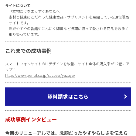
サイトについて
「本物だけをまっすぐあなたへ」
素材と健康にこだわった健康食品・サプリメントを展開している通信販売
サイトです。
熟成やずやの香醋やにんにく卵黄など長期に渡って愛される商品を数多く
取り扱っています。
これまでの成功事例
スマートフォンサイトのUIデザインを改善、サイト全体の購入率が1.2倍にア
ップ！
https://www.pencil.co.jp/success/yazuya/
資料請求はこちら
成功事例インタビュー
今回のリニューアルでは、念願だったやずやらしさを伝えら