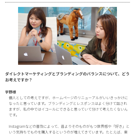
ダイレクトマーケティングとブランディングのバランスについて、どう
お考えですか？
宇野様
個人としての考えですが、ホームページのリニューアルがいいきっかけに
なったと思っています。ブランディングとレスポンスはよく分けて話され
ますが、私の中ではイコールにできると思っていて分けて考えたくないん
です。
Instagramなどの普及によって、昔よりそのものがもつ世界感や「好き」と
いう気持ちでものを購入するというのが増えてきています。たとえば、東