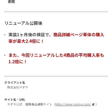
表現
リニューアル公開後
実装1ヶ月後の検証で、
商品詳細ページ単体の購入
率が最大2.4倍に！
また、今回リニューアルした4商品の平均購入率も
1.2倍に！
クライアント名
株式会社やずや
サイト名・URL
やずや公式 健康食品通販サイト（
https://www.yazuya.com/
）