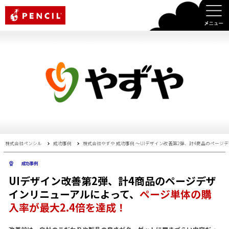
PENCIL
株式会社ペンシル
成功事例
株式会社やずや 成功事例 〜UIデザイン改善第2弾、計4商品のページ
成功事例
UIデザイン改善第2弾、計4商品のページデザ
インリニューアルによって、
ページ単体の購
入率が最大2.4倍を達成！