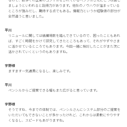
ましょうといわれると説得力があります。他社のノウハウが溜まっている
ところが強みだし、期待する点でもある。情報力というか経験値の部分が
全然違うと思いました。
平川
リニュールに関しては結構場数を踏んできているので、困ったこともあれ
ば、すごく時間をかけて研究してきたところもあって、それがやずやさま
に活かせているところでもあります。今回一緒に検討したことがまた次に
活かされていくというのもありますね。
宇野様
ますます一気通貫になるし、楽しみです。
平川
ペンシルからご提案できる幅もまた広がると思っています。
宇野様
そうですね、今までの体制では、ペンシルさんにシステム部分のご提案を
いただいてもできないことが多かったけれど、これからは柔軟にやりやす
くなるし、スピードもあがりますね。