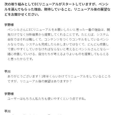
次の取り組みとしてECリニューアルがスタートしていますが、ペンシ
ルを選んでもらった理由、期待していること、リニューアル後の展望な
どをお聞かせください。
宇野様
ペンシルさんにECリニューアルをお願いしたいと思った一番の理由は、開
発だけでなく分析結果から提案してくれることです。たとえば、システム
会社ではそれは難しくて、コンテンツをつくりコンサルをしているペンシ
ルならでは。システムも完成したらおしまいではなくて、どんどん改善し
て使いやすくしていかなければならないと考えるとペンシルさんとなら一
緒に改善していける、自分たちが考えるよりよいものを提案してもらえる
と思ったからです。
平川
ありがとうございます！1年半くらいかけてリニューアルをしているところ
ですが、リニューアル後の展望はありますか？
宇野様
ユーザーはもちろん私たちも使いやすくという点ですね。
平川