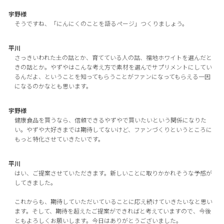
宇野様
そうですね、「にんにくのことを語るページ」つくりましょう。
平川
さっきいわれた土の話とか、育てている人の話、福地ホワイトを選んだと
きの話とか。やずやはこんな考え方で素材を選んでサプリメントにしてい
るんだよ、ということを知ってもらうことがファンになってもらえる一因
になるのかなとも思います。
宇野様
健康食品を買うなら、信頼できるやずやで買いたいという関係になりた
い。やずや大好きまでは期待してないけど、ファンづくりというところに
もっと特化させていきたいです。
平川
はい、ご提案させていただきます。新しいことに取りかかれそうな予感が
してきました。
これからも、期待していただいていることに応え続けていきたいなと思い
ます。そして、期待を超えたご提案ができればと考えていますので、今後
ともよろしくお願いします。今日はありがとうございました。