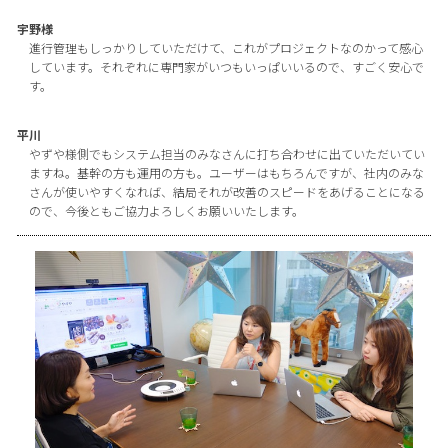
宇野様
進行管理もしっかりしていただけて、これがプロジェクトなのかって感心
しています。それぞれに専門家がいつもいっぱいいるので、すごく安心で
す。
平川
やずや様側でもシステム担当のみなさんに打ち合わせに出ていただいてい
ますね。基幹の方も運用の方も。ユーザーはもちろんですが、社内のみな
さんが使いやすくなれば、結局それが改善のスピードをあげることになる
ので、今後ともご協力よろしくお願いいたします。