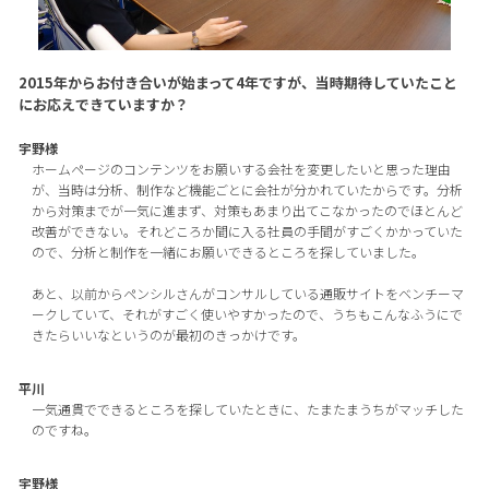
2015年からお付き合いが始まって4年ですが、当時期待していたこと
にお応えできていますか？
宇野様
ホームページのコンテンツをお願いする会社を変更したいと思った理由
が、当時は分析、制作など機能ごとに会社が分かれていたからです。分析
から対策までが一気に進まず、対策もあまり出てこなかったのでほとんど
改善ができない。それどころか間に入る社員の手間がすごくかかっていた
ので、分析と制作を一緒にお願いできるところを探していました。
あと、以前からペンシルさんがコンサルしている通販サイトをベンチーマ
ークしていて、それがすごく使いやすかったので、うちもこんなふうにで
きたらいいなというのが最初のきっかけです。
平川
一気通貫でできるところを探していたときに、たまたまうちがマッチした
のですね。
宇野様