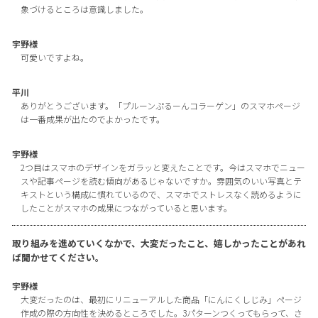
象づけるところは意識しました。
宇野様
可愛いですよね。
平川
ありがとうございます。「プルーンぷるーんコラーゲン」のスマホページ
は一番成果が出たのでよかったです。
宇野様
2つ目はスマホのデザインをガラッと変えたことです。今はスマホでニュー
スや記事ページを読む傾向があるじゃないですか。雰囲気のいい写真とテ
キストという構成に慣れているので、スマホでストレスなく読めるように
したことがスマホの成果につながっていると思います。
取り組みを進めていくなかで、大変だったこと、嬉しかったことがあれ
ば聞かせてください。
宇野様
大変だったのは、最初にリニューアルした商品「にんにくしじみ」ページ
作成の際の方向性を決めるところでした。3パターンつくってもらって、さ