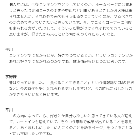
個人的には、今後コンテンツをどうしていくのか、ホームページには買お
うと思ったり定期コースの変更や中止など用事があるときしかお客様は来
られませんが、それ以外で来てもらう価値をつけていくのか、やるべきな
のか含めて考えていきたいと思っています。今、すごろくコーナーに何度
も来られる方がいたりして、そういった繋がりはそれぞれでできていると
思いますが、好きだから来るという何かをつくれたらいいなと。
平川
コンテンツでつながるとか、好きでつながるとか。どういうコンテンツが
あれば好きでつながれるのかですね。健康情報もひとつだと思います。
宇野様
昔はやっていました。「食べること生きること」という情報誌やCMの世界
など。今の時代も受け入れられる気もしますけど、今の時代に即したもの
ができたらいいなと思います。
平川
この方向になってから、好きとか自分も欲しいと思ってきている人が増え
て、カートインも増えていて、そういう意味で成果が出ていることを考え
ると、あとまわしにした「にんにくのことを語るページ」をつくることな
どにも挑戦したいですね。