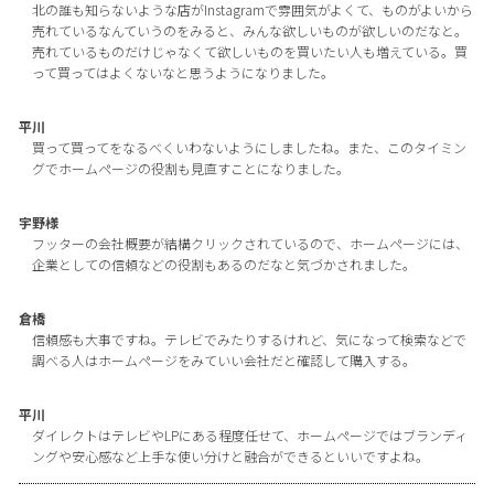
北の誰も知らないような店がInstagramで雰囲気がよくて、ものがよいから
売れているなんていうのをみると、みんな欲しいものが欲しいのだなと。
売れているものだけじゃなくて欲しいものを買いたい人も増えている。買
って買ってはよくないなと思うようになりました。
平川
買って買ってをなるべくいわないようにしましたね。また、このタイミン
グでホームページの役割も見直すことになりました。
宇野様
フッターの会社概要が結構クリックされているので、ホームページには、
企業としての信頼などの役割もあるのだなと気づかされました。
倉橋
信頼感も大事ですね。テレビでみたりするけれど、気になって検索などで
調べる人はホームページをみていい会社だと確認して購入する。
平川
ダイレクトはテレビやLPにある程度任せて、ホームページではブランディ
ングや安心感など上手な使い分けと融合ができるといいですよね。