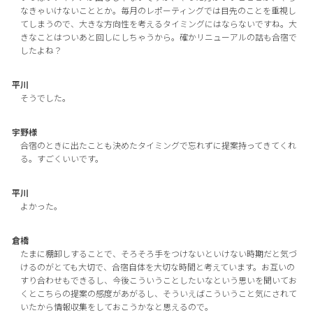
なきゃいけないこととか。毎月のレポーティングでは目先のことを重視し
てしまうので、大きな方向性を考えるタイミングにはならないですね。大
きなことはついあと回しにしちゃうから。確かリニューアルの話も合宿で
したよね？
平川
そうでした。
宇野様
合宿のときに出たことも決めたタイミングで忘れずに提案持ってきてくれ
る。すごくいいです。
平川
よかった。
倉橋
たまに棚卸しすることで、そろそろ手をつけないといけない時期だと気づ
けるのがとても大切で、合宿自体を大切な時間と考えています。お互いの
すり合わせもできるし、今後こういうことしたいなという思いを聞いてお
くとこちらの提案の感度があがるし、そういえばこういうこと気にされて
いたから情報収集をしておこうかなと思えるので。