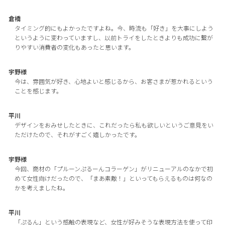
倉橋
タイミング的にもよかったですよね。今、時流も「好き」を大事にしよう
というように変わっていますし、以前トライをしたときよりも成功に繋が
りやすい消費者の変化もあったと思います。
宇野様
今は、雰囲気が好き、心地よいと感じるから、お客さまが惹かれるという
ことを感じます。
平川
デザインをおみせしたときに、これだったら私も欲しいというご意見をい
ただけたので、それがすごく嬉しかったです。
宇野様
今回、商材の「プルーンぷるーんコラーゲン」がリニューアルのなかで初
めて女性向けだったので、「まあ素敵！」といってもらえるものは何なの
かを考えましたね。
平川
「ぷるん」という感触の表現など、女性が好みそうな表現方法を使って印