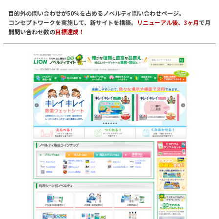
目的外の問い合わせが50％を占めるノベルティ問い合わせページ。
コンセプトワークを実施して、新サイトを構築。
リニューアル後、3ヶ月
で月
間問い合わせ数の
目標達成！