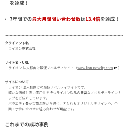
を達成！
7年間での
最大月間問い合わせ数
は
13.4倍
を達成！
クライアント名
ライオン株式会社
サイト名・URL
ライオン 法人様向け販促ノベルティサイト（
www.lion-novelty.com
）
サイトについて
ライオン 法人様向けの販促ノベルティサイトです。
確かな信頼と高い実用性を持つライオン製品の豊富なノベルティラインナ
ップをご紹介しています。
バラエティ豊かな商品群から選べ、名入れ＆オリジナルデザインや、企
画・予算に合わせた組み合わせが可能です。
これまでの成功事例